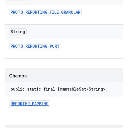
PROTO
_
REPORTING
_
FILE
_
GRANULAR
String
PROTO
_
REPORTING
_
PORT
Champs
public static final Immutable
Set<String>
REPORTER
_
MAPPING