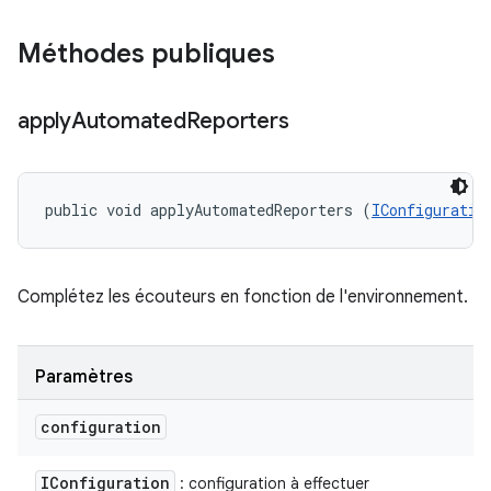
Méthodes publiques
apply
Automated
Reporters
public void applyAutomatedReporters (
IConfiguratio
Complétez les écouteurs en fonction de l'environnement.
Paramètres
configuration
IConfiguration
: configuration à effectuer