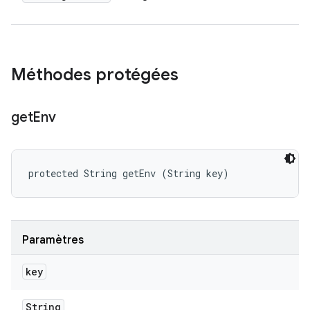
Méthodes protégées
get
Env
protected String getEnv (String key)
Paramètres
key
String