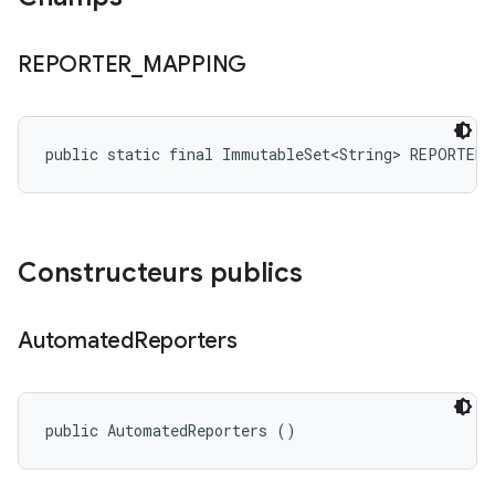
REPORTER
_
MAPPING
public static final ImmutableSet<String> REPORTER
Constructeurs publics
Automated
Reporters
public AutomatedReporters ()