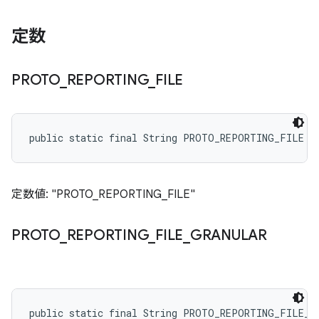
定数
PROTO
_
REPORTING
_
FILE
public static final String PROTO_REPORTING_FILE
定数値: "PROTO_REPORTING_FILE"
PROTO
_
REPORTING
_
FILE
_
GRANULAR
public static final String PROTO_REPORTING_FILE_G