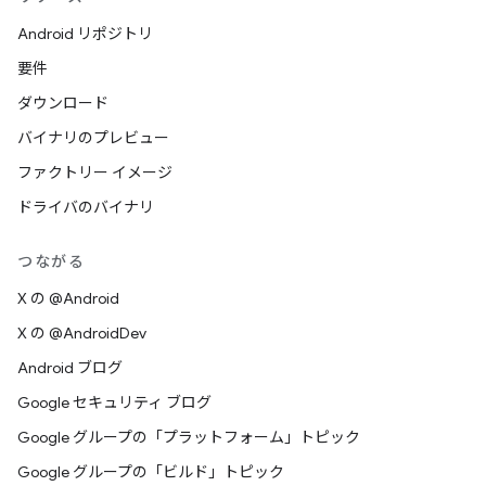
Android リポジトリ
要件
ダウンロード
バイナリのプレビュー
ファクトリー イメージ
ドライバのバイナリ
つながる
X の @Android
X の @AndroidDev
Android ブログ
Google セキュリティ ブログ
Google グループの「プラットフォーム」トピック
Google グループの「ビルド」トピック