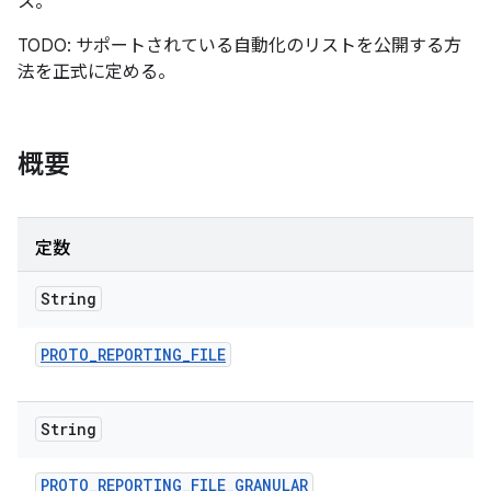
ス。
TODO: サポートされている自動化のリストを公開する方
法を正式に定める。
概要
定数
String
PROTO
_
REPORTING
_
FILE
String
PROTO
_
REPORTING
_
FILE
_
GRANULAR