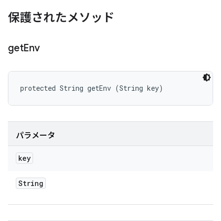
保護されたメソッド
get
Env
protected String getEnv (String key)
パラメータ
key
String