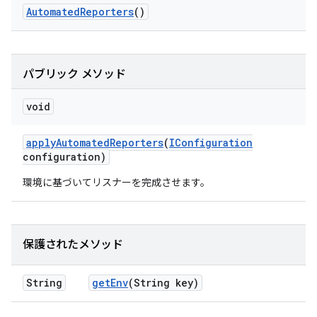
Automated
Reporters
()
パブリック メソッド
void
apply
Automated
Reporters
(
IConfiguration
configuration)
環境に基づいてリスナーを完成させます。
保護されたメソッド
String
get
Env
(String key)