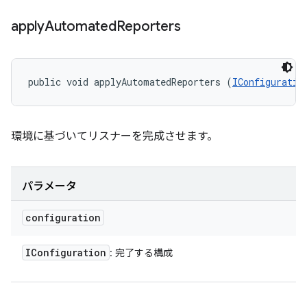
apply
Automated
Reporters
public void applyAutomatedReporters (
IConfiguratio
環境に基づいてリスナーを完成させます。
パラメータ
configuration
IConfiguration
: 完了する構成