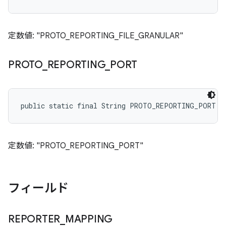
定数値: "PROTO_REPORTING_FILE_GRANULAR"
PROTO
_
REPORTING
_
PORT
public static final String PROTO_REPORTING_PORT
定数値: "PROTO_REPORTING_PORT"
フィールド
REPORTER
_
MAPPING