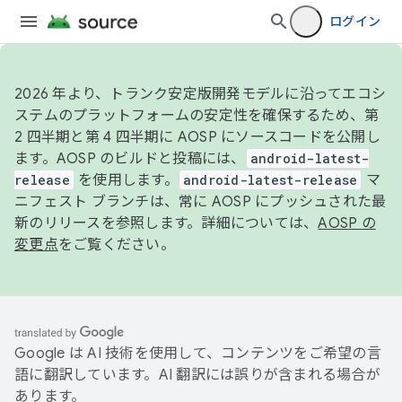
ログイン
2026 年より、トランク安定版開発モデルに沿ってエコシ
ステムのプラットフォームの安定性を確保するため、第
2 四半期と第 4 四半期に AOSP にソースコードを公開し
ます。AOSP のビルドと投稿には、
android-latest-
release
を使用します。
android-latest-release
マ
ニフェスト ブランチは、常に AOSP にプッシュされた最
新のリリースを参照します。詳細については、
AOSP の
変更点
をご覧ください。
Google は AI 技術を使用して、コンテンツをご希望の言
語に翻訳しています。AI 翻訳には誤りが含まれる場合が
あります。