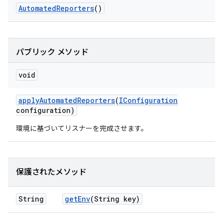
Automated
Reporters
()
パブリック メソッド
void
apply
Automated
Reporters
(
IConfiguration
configuration)
環境に基づいてリスナーを完成させます。
保護されたメソッド
String
get
Env
(String key)