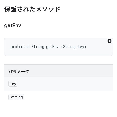
保護されたメソッド
get
Env
protected String getEnv (String key)
パラメータ
key
String