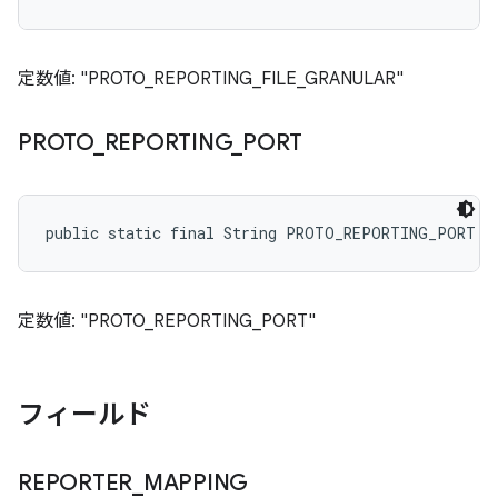
定数値: "PROTO_REPORTING_FILE_GRANULAR"
PROTO
_
REPORTING
_
PORT
public static final String PROTO_REPORTING_PORT
定数値: "PROTO_REPORTING_PORT"
フィールド
REPORTER
_
MAPPING