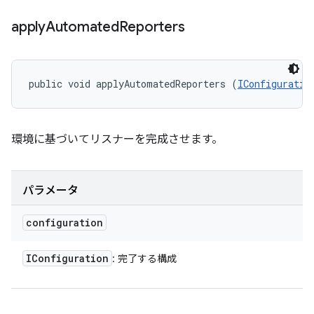
apply
Automated
Reporters
public void applyAutomatedReporters (
IConfiguratio
環境に基づいてリスナーを完成させます。
パラメータ
configuration
IConfiguration
: 完了する構成