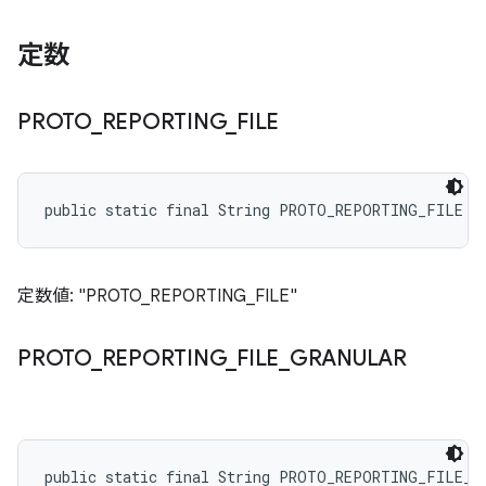
定数
PROTO
_
REPORTING
_
FILE
public static final String PROTO_REPORTING_FILE
定数値: "PROTO_REPORTING_FILE"
PROTO
_
REPORTING
_
FILE
_
GRANULAR
public static final String PROTO_REPORTING_FILE_G