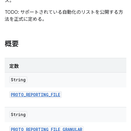
ス。
TODO: サポートされている自動化のリストを公開する方
法を正式に定める。
概要
定数
String
PROTO
_
REPORTING
_
FILE
String
PROTO
_
REPORTING
_
FILE
_
GRANULAR