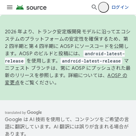
ログイン
2026 年より、トランク安定版開発モデルに沿ってエコシ
ステムのプラットフォームの安定性を確保するため、第
2 四半期と第 4 四半期に AOSP にソースコードを公開し
ます。AOSP のビルドと投稿には、
android-latest-
release
を使用します。
android-latest-release
マ
ニフェスト ブランチは、常に AOSP にプッシュされた最
新のリリースを参照します。詳細については、
AOSP の
変更点
をご覧ください。
Google は AI 技術を使用して、コンテンツをご希望の言
語に翻訳しています。AI 翻訳には誤りが含まれる場合が
あります。