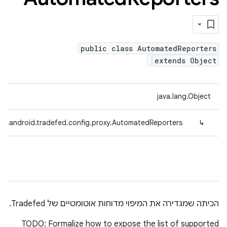
public class AutomatedReporters
extends Object
java.lang.Object
om.android.tradefed.config.proxy.AutomatedReporters
↳
הכיתה שמגדירה את המיפוי מדוחות אוטומטיים של Tradefed.
TODO: Formalize how to expose the list of supported