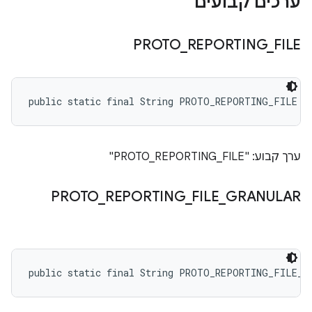
ערכים קבועים
PROTO
_
REPORTING
_
FILE
public static final String PROTO_REPORTING_FILE
ערך קבוע: "PROTO_REPORTING_FILE"
PROTO
_
REPORTING
_
FILE
_
GRANULAR
public static final String PROTO_REPORTING_FILE_G