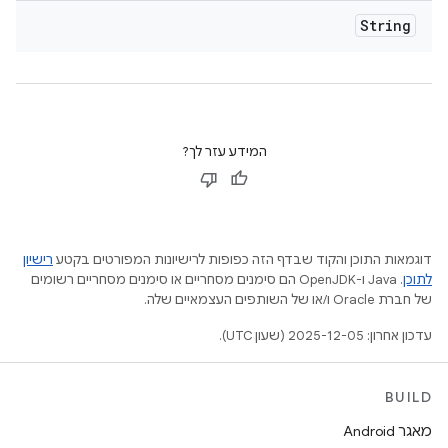
String
המידע עזר לך?
דוגמאות התוכן והקוד שבדף הזה כפופות לרישיונות המפורטים בקטע
רישיון
לתוכן
.‏ Java ו-OpenJDK הם סימנים מסחריים או סימנים מסחריים רשומים
של חברת Oracle ו/או של השותפים העצמאיים שלה.
עדכון אחרון: 2025-12-05 (שעון UTC).
BUILD
מאגר Android