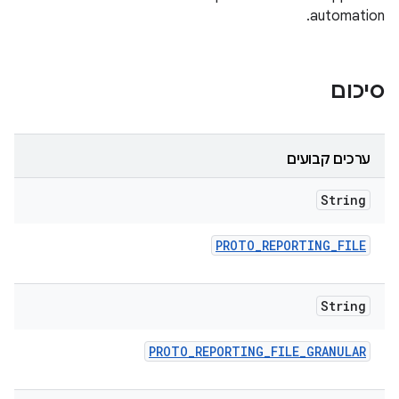
automation.
סיכום
ערכים קבועים
String
PROTO
_
REPORTING
_
FILE
String
PROTO
_
REPORTING
_
FILE
_
GRANULAR