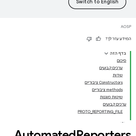
AOSP
המידע עזר לך?
בדף הזה
סיכום
ערכים קבועים
שדות
Constructors ציבוריים
‫methods ציבוריים
שיטות מוגנות
ערכים קבועים
PROTO_REPORTING_FILE
Automated
Reporters