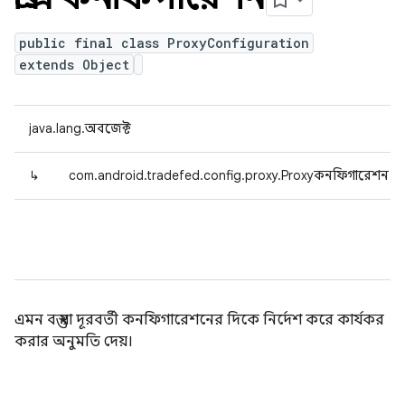
public final class ProxyConfiguration
extends Object
java.lang.অবজেক্ট
↳
com.android.tradefed.config.proxy.Proxyকনফিগারেশন
এমন বস্তু যা দূরবর্তী কনফিগারেশনের দিকে নির্দেশ করে কার্যকর
করার অনুমতি দেয়।