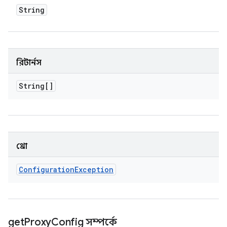
String
রিটার্নস
String[]
থ্রো
Configuration
Exception
get
Proxy
Config সম্পর্কে