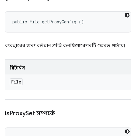
public File getProxyConfig ()
ব্যবহারের জন্য বর্তমান প্রক্সি কনফিগারেশনটি ফেরত পাঠায়।
রিটার্নস
File
is
Proxy
Set সম্পর্কে