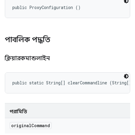
public ProxyConfiguration ()
পাবলিক পদ্ধতি
ক্লিয়ারকমান্ডলাইন
public static String[] clearCommandline (String[] 
পরামিতি
original
Command