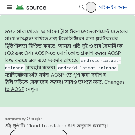
সাইন-ইন করুন
২০২৬ সাল থেকে, আমাদের ট্রাঙ্ক স্টেবল ডেভেলপমেন্ট মডেলের
সাথে সামঞ্জস্য রাখতে এবং ইকোসিস্টেমের জন্য প্ল্যাটফর্মের
স্থিতিশীলতা নিশ্চিত করতে, আমরা প্রতি দুই ও চার ত্রৈমাসিকে
(Q2 এবং Q4) AOSP-তে সোর্স কোড প্রকাশ করব। AOSP
বিল্ড করতে এবং এতে অবদান রাখতে,
android-latest-
release
ব্যবহার করুন।
android-latest-release
ম্যানিফেস্ট ব্রাঞ্চটি সর্বদা AOSP-তে পুশ করা সর্বশেষ
রিলিজটিকে রেফারেন্স করবে। আরও তথ্যের জন্য,
Changes
to AOSP
দেখুন।
এই পৃষ্ঠাটি
Cloud Translation API
অনুবাদ করেছে।