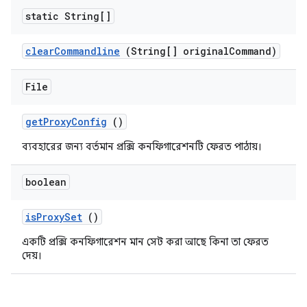
static String[]
clear
Commandline
(String[] original
Command)
File
get
Proxy
Config
()
ব্যবহারের জন্য বর্তমান প্রক্সি কনফিগারেশনটি ফেরত পাঠায়।
boolean
is
Proxy
Set
()
একটি প্রক্সি কনফিগারেশন মান সেট করা আছে কিনা তা ফেরত
দেয়।