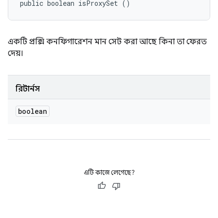
public boolean isProxySet ()
একটি প্রক্সি কনফিগারেশন মান সেট করা আছে কিনা তা ফেরত
দেয়।
রিটার্নস
boolean
এটি কাজে লেগেছে?