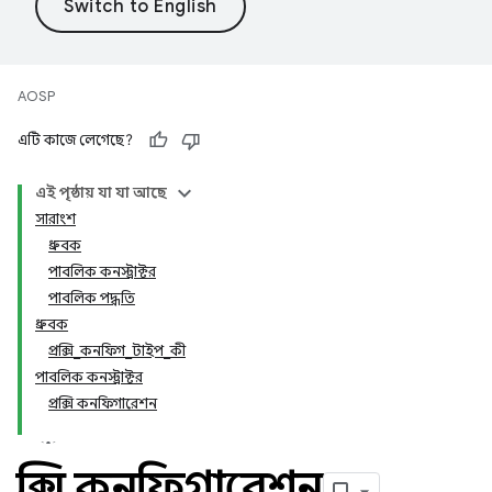
AOSP
এটি কাজে লেগেছে?
এই পৃষ্ঠায় যা যা আছে
সারাংশ
ধ্রুবক
পাবলিক কনস্ট্রাক্টর
পাবলিক পদ্ধতি
ধ্রুবক
প্রক্সি_কনফিগ_টাইপ_কী
পাবলিক কনস্ট্রাক্টর
প্রক্সি কনফিগারেশন
প্রক্সি কনফিগারেশন