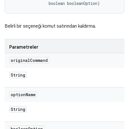
                boolean booleanOption)
Belirli bir seçeneği komut satırından kaldırma.
Parametreler
original
Command
String
option
Name
String
boolean
Option