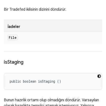
Bir Tradefed ikilisinin dizinini döndürür.
İadeler
File
is
Staging
public boolean isStaging ()
Bunun hazırlık ortamı olup olmadığını döndürür. Varsayılan
olarak hazırlıkta temsilci atamak istemiyoruz. Yalnızca