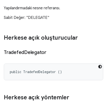
Yapılandırmadaki nesne referansı.
Sabit Değer: "DELEGATE"
Herkese açık oluşturucular
Tradefed
Delegator
public TradefedDelegator ()
Herkese açık yöntemler