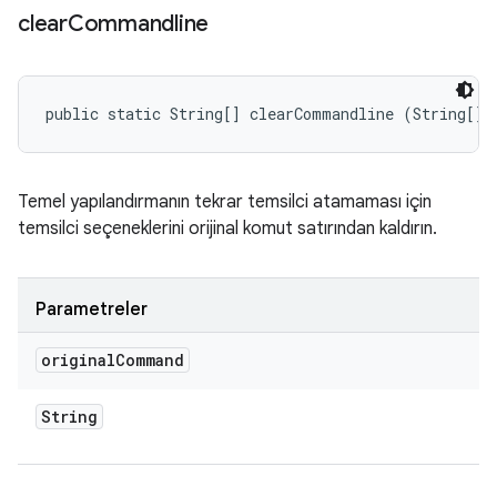
clear
Commandline
public static String[] clearCommandline (String[] 
Temel yapılandırmanın tekrar temsilci atamaması için
temsilci seçeneklerini orijinal komut satırından kaldırın.
Parametreler
original
Command
String