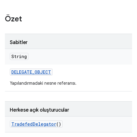
Özet
Sabitler
String
DELEGATE
_
OBJECT
Yapılandırmadaki nesne referansı.
Herkese açık oluşturucular
Tradefed
Delegator
()