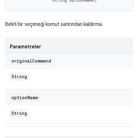
Belirli bir seçeneği komut satırından kaldırma.
Parametreler
original
Command
String
option
Name
String