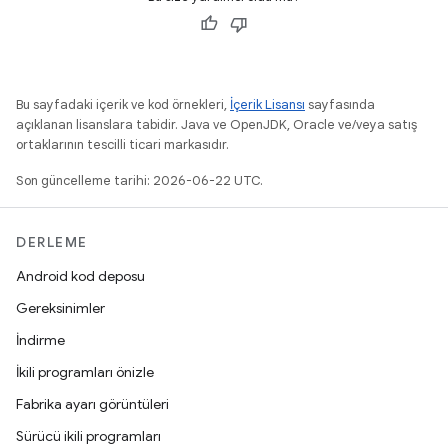
Bu sayfadaki içerik ve kod örnekleri,
İçerik Lisansı
sayfasında
açıklanan lisanslara tabidir. Java ve OpenJDK, Oracle ve/veya satış
ortaklarının tescilli ticari markasıdır.
Son güncelleme tarihi: 2026-06-22 UTC.
DERLEME
Android kod deposu
Gereksinimler
İndirme
İkili programları önizle
Fabrika ayarı görüntüleri
Sürücü ikili programları