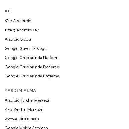
AĞ
X'te @Android
X'te @AndroidDev
Android Blogu
Google Güvenlik Blogu
Google Grupları'nda Platform
Google Grupları'nda Derleme
Google Grupları'nda Bağlama
YARDIM ALMA
Android Yardım Merkezi
Pixel Yardım Merkezi
www.android.com
Google Mobile Services