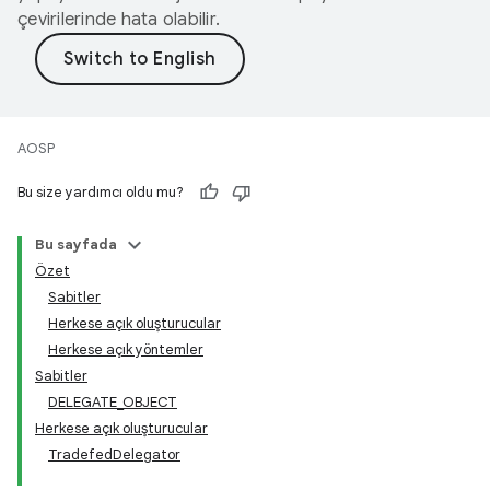
çevirilerinde hata olabilir.
AOSP
Bu size yardımcı oldu mu?
Bu sayfada
Özet
Sabitler
Herkese açık oluşturucular
Herkese açık yöntemler
Sabitler
DELEGATE_OBJECT
Herkese açık oluşturucular
TradefedDelegator