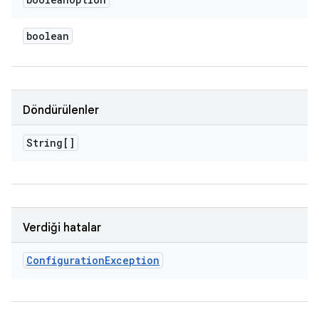
boolean
Döndürülenler
String[]
Verdiği hatalar
Configuration
Exception