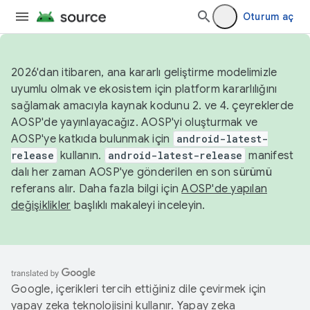
Oturum aç
2026'dan itibaren, ana kararlı geliştirme modelimizle
uyumlu olmak ve ekosistem için platform kararlılığını
sağlamak amacıyla kaynak kodunu 2. ve 4. çeyreklerde
AOSP'de yayınlayacağız. AOSP'yi oluşturmak ve
AOSP'ye katkıda bulunmak için
android-latest-
release
kullanın.
android-latest-release
manifest
dalı her zaman AOSP'ye gönderilen en son sürümü
referans alır. Daha fazla bilgi için
AOSP'de yapılan
değişiklikler
başlıklı makaleyi inceleyin.
Google, içerikleri tercih ettiğiniz dile çevirmek için
yapay zeka teknolojisini kullanır. Yapay zeka