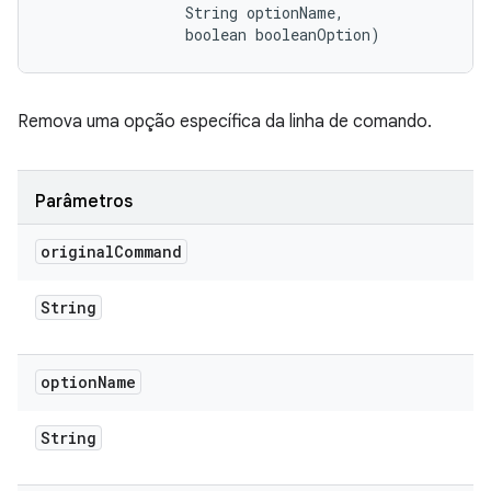
                String optionName, 

                boolean booleanOption)
Remova uma opção específica da linha de comando.
Parâmetros
original
Command
String
option
Name
String