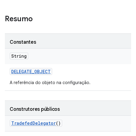
Resumo
Constantes
String
DELEGATE
_
OBJECT
A referência do objeto na configuração.
Construtores públicos
Tradefed
Delegator
()