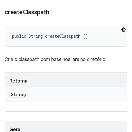
create
Classpath
public String createClasspath ()
Cria o classpath com base nos jars no diretório.
Retorna
String
Gera