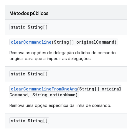
Métodos públicos
static String[]
clear
Commandline
(String[] original
Command)
Remova as opções de delegação da linha de comando
original para que a impedir as delegações.
static String[]
clear
Commandline
From
One
Arg
(String[] original
Command
,
String option
Name)
Remova uma opção específica da linha de comando.
static String[]