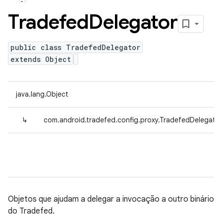
Tradefed
Delegator
public class TradefedDelegator
extends Object
java.lang.Object
↳
com.android.tradefed.config.proxy.TradefedDelegato
Objetos que ajudam a delegar a invocação a outro binário
do Tradefed.