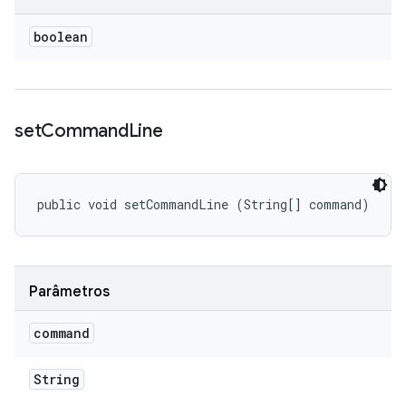
boolean
set
Command
Line
public void setCommandLine (String[] command)
Parâmetros
command
String