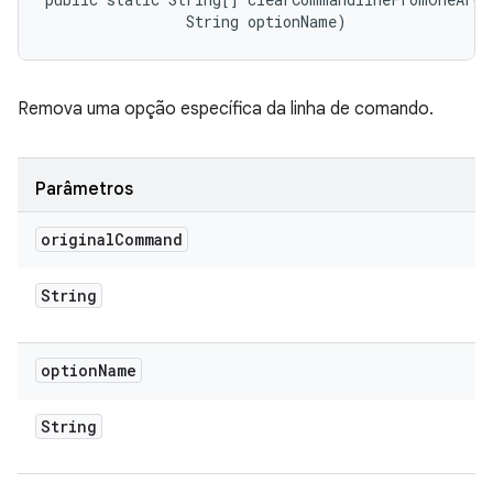
                String optionName)
Remova uma opção específica da linha de comando.
Parâmetros
original
Command
String
option
Name
String