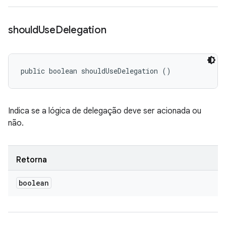
should
Use
Delegation
public boolean shouldUseDelegation ()
Indica se a lógica de delegação deve ser acionada ou
não.
Retorna
boolean