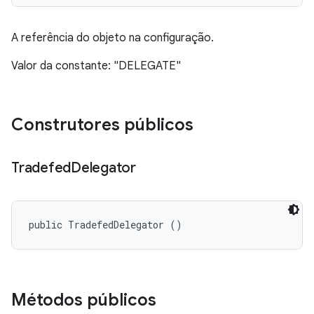
A referência do objeto na configuração.
Valor da constante: "DELEGATE"
Construtores públicos
Tradefed
Delegator
public TradefedDelegator ()
Métodos públicos