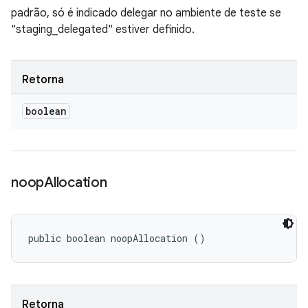
padrão, só é indicado delegar no ambiente de teste se
"staging_delegated" estiver definido.
Retorna
boolean
noop
Allocation
public boolean noopAllocation ()
Retorna