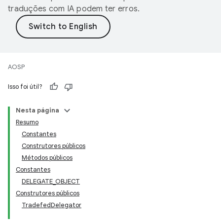
traduções com IA podem ter erros.
AOSP
Isso foi útil?
Nesta página
Resumo
Constantes
Construtores públicos
Métodos públicos
Constantes
DELEGATE_OBJECT
Construtores públicos
TradefedDelegator