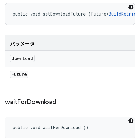
public void setDownloadFuture (Future<
BuildRetriev
パラメータ
download
Future
wait
For
Download
public void waitForDownload ()