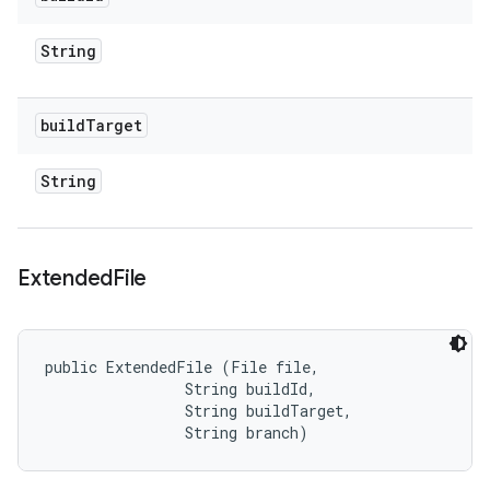
String
build
Target
String
Extended
File
public ExtendedFile (File file, 

                String buildId, 

                String buildTarget, 

                String branch)