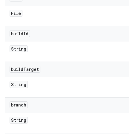
File
build
Id
String
build
Target
String
branch
String