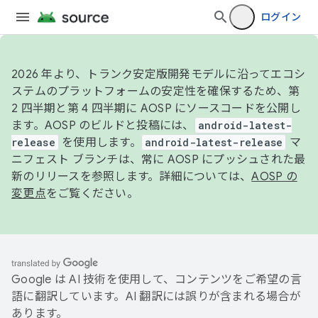
ログイン
2026 年より、トランク安定版開発モデルに沿ってエコシ
ステムのプラットフォームの安定性を確保するため、第
2 四半期と第 4 四半期に AOSP にソースコードを公開し
ます。AOSP のビルドと投稿には、
android-latest-
release
を使用します。
android-latest-release
マ
ニフェスト ブランチは、常に AOSP にプッシュされた最
新のリリースを参照します。詳細については、
AOSP の
変更点
をご覧ください。
Google は AI 技術を使用して、コンテンツをご希望の言
語に翻訳しています。AI 翻訳には誤りが含まれる場合が
あります。