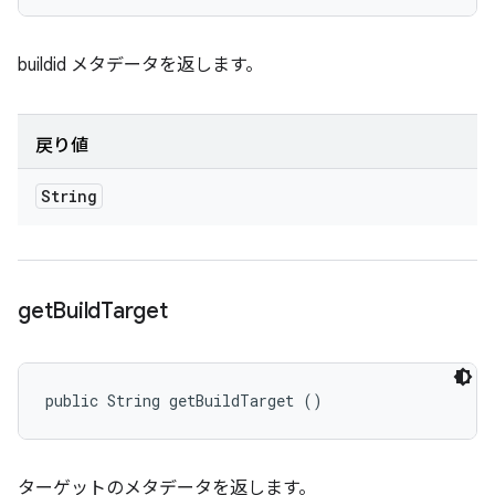
buildid メタデータを返します。
戻り値
String
get
Build
Target
public String getBuildTarget ()
ターゲットのメタデータを返します。