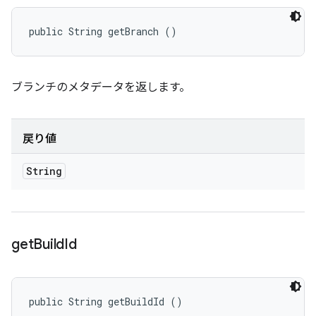
public String getBranch ()
ブランチのメタデータを返します。
戻り値
String
get
Build
Id
public String getBuildId ()