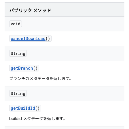
パブリック メソッド
void
cancel
Download
()
String
get
Branch
()
ブランチのメタデータを返します。
String
get
Build
Id
()
buildid メタデータを返します。