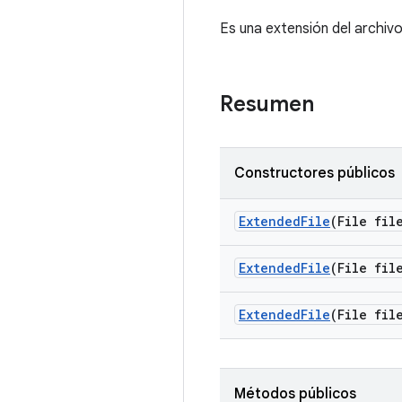
Es una extensión del archiv
Resumen
Constructores públicos
Extended
File
(File fil
Extended
File
(File fil
Extended
File
(File fil
Métodos públicos