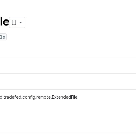
le
le
d.tradefed.config.remote.ExtendedFile