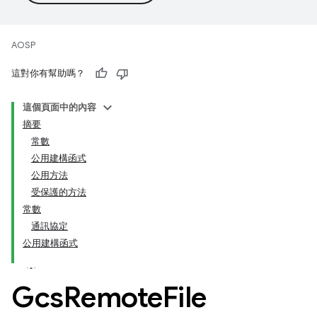
AOSP
這對你有幫助嗎？
這個頁面中的內容
摘要
常數
公用建構函式
公用方法
受保護的方法
常數
通訊協定
公用建構函式
Gcs
Remote
File