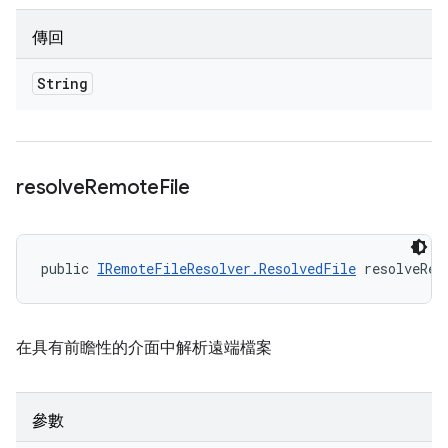
傳回
String
resolve
Remote
File
public 
IRemoteFileResolver.ResolvedFile
 resolveRem
在具有前瞻性的介面中解析遠端檔案
參數