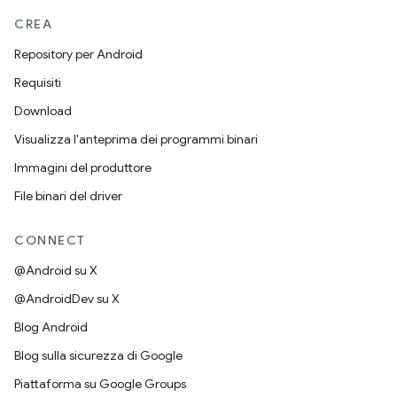
CREA
Repository per Android
Requisiti
Download
Visualizza l'anteprima dei programmi binari
Immagini del produttore
File binari del driver
CONNECT
@Android su X
@AndroidDev su X
Blog Android
Blog sulla sicurezza di Google
Piattaforma su Google Groups