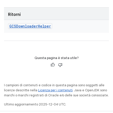
Ritorni
GCSDownloader
Helper
Questa pagina è stata utile?
I campioni di contenuti e codice in questa pagina sono soggetti alle
licenze descritte nella
Licenza per i contenuti
. Java e OpenJDK sono
marchi o marchi registrati di Oracle e/o delle sue società consociate.
Ultimo aggiornamento 2025-12-04 UTC.