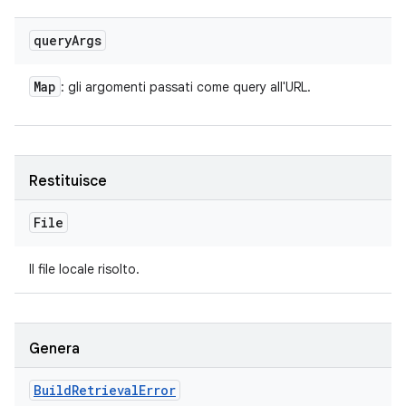
query
Args
Map
: gli argomenti passati come query all'URL.
Restituisce
File
Il file locale risolto.
Genera
Build
Retrieval
Error