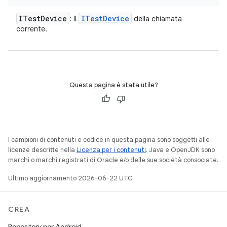
ITest
Device
ITest
Device
: Il
della chiamata
corrente.
Questa pagina è stata utile?
I campioni di contenuti e codice in questa pagina sono soggetti alle
licenze descritte nella
Licenza per i contenuti
. Java e OpenJDK sono
marchi o marchi registrati di Oracle e/o delle sue società consociate.
Ultimo aggiornamento 2026-06-22 UTC.
CREA
Repository per Android