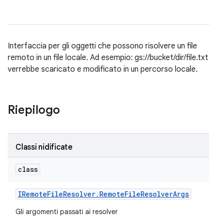
Interfaccia per gli oggetti che possono risolvere un file
remoto in un file locale. Ad esempio: gs://bucket/dir/file.txt
verrebbe scaricato e modificato in un percorso locale.
Riepilogo
Classi nidificate
class
IRemote
File
Resolver
.
Remote
File
Resolver
Args
Gli argomenti passati ai resolver