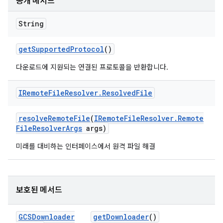
공개 메서드
String
get
Supported
Protocol
()
다운로드에 지원되는 연결된 프로토콜을 반환합니다.
IRemote
File
Resolver
.
Resolved
File
resolve
Remote
File
(
IRemote
File
Resolver
.
Remote
File
Resolver
Args
args)
미래를 대비하는 인터페이스에서 원격 파일 해결
보호된 메서드
GCSDownloader
get
Downloader
()