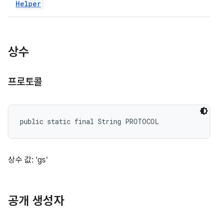
Helper
상수
프로토콜
public static final String PROTOCOL
상수 값: 'gs'
공개 생성자