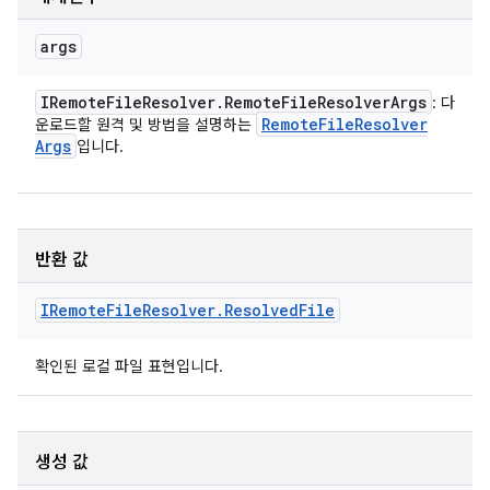
args
IRemote
File
Resolver
.
Remote
File
Resolver
Args
: 다
Remote
File
Resolver
운로드할 원격 및 방법을 설명하는
Args
입니다.
반환 값
IRemote
File
Resolver
.
Resolved
File
확인된 로컬 파일 표현입니다.
생성 값