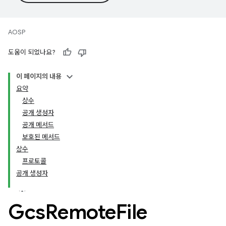
AOSP
도움이 되었나요?
이 페이지의 내용
요약
상수
공개 생성자
공개 메서드
보호된 메서드
상수
프로토콜
공개 생성자
Gcs
Remote
File