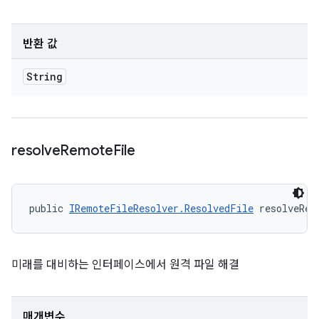
반환 값
String
resolve
Remote
File
public 
IRemoteFileResolver.ResolvedFile
 resolveRem
미래를 대비하는 인터페이스에서 원격 파일 해결
매개변수