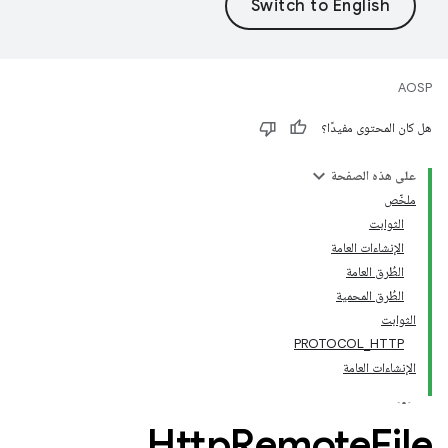
AOSP
هل كان المحتوى مفيدًا؟
على هذه الصفحة
ملخّص
الثوابت
الإنشاءات العامة
الطُرق العامة
الطُرق المحمية
الثوابت
PROTOCOL_HTTP
الإنشاءات العامة
Http
Remote
File