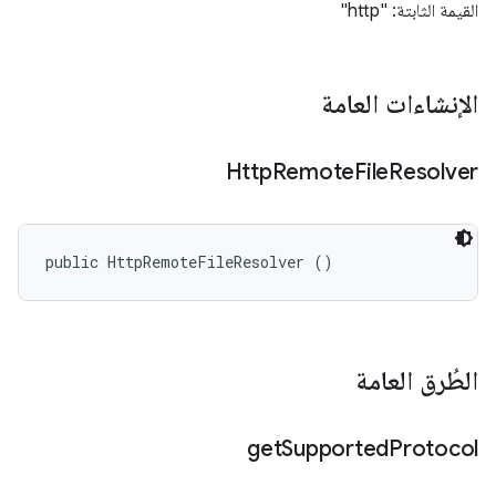
القيمة الثابتة: "http"
الإنشاءات العامة
Http
Remote
File
Resolver
public HttpRemoteFileResolver ()
الطُرق العامة
get
Supported
Protocol