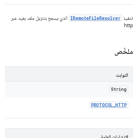
تنفيذ
IRemoteFileResolver
الذي يسمح بتنزيل ملف بعيد عبر
http
ملخّص
الثوابت
String
PROTOCOL
_
HTTP
الإنشاءات العامة