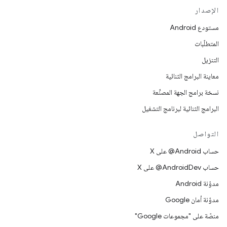
الإصدار
مستودع Android
المتطلّبات
التنزيل
معاينة البرامج الثنائية
نسخة برامج الجهة المصنِّعة
البرامج الثنائية لبرنامج التشغيل
التواصل
حساب ‎@Android على X
حساب ‎@AndroidDev على X
مدوّنة Android
مدوّنة أمان Google
منصّة على "مجموعات Google"