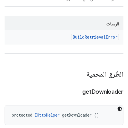
الرميات
Build
Retrieval
Error
الطُرق المحمية
get
Downloader
protected 
IHttpHelper
 getDownloader ()