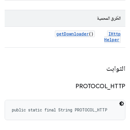
الطُرق المحمية
get
Downloader
()
IHttp
Helper
الثوابت
PROTOCOL
_
HTTP
public static final String PROTOCOL_HTTP