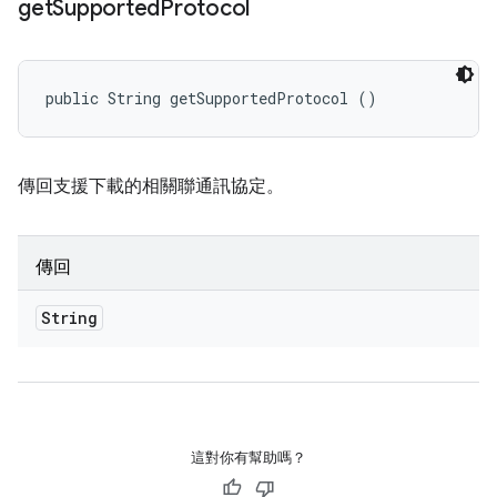
get
Supported
Protocol
public String getSupportedProtocol ()
傳回支援下載的相關聯通訊協定。
傳回
String
這對你有幫助嗎？