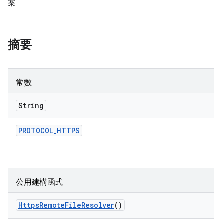
案
摘要
常數
String
PROTOCOL
_
HTTPS
公用建構函式
Https
Remote
File
Resolver
()