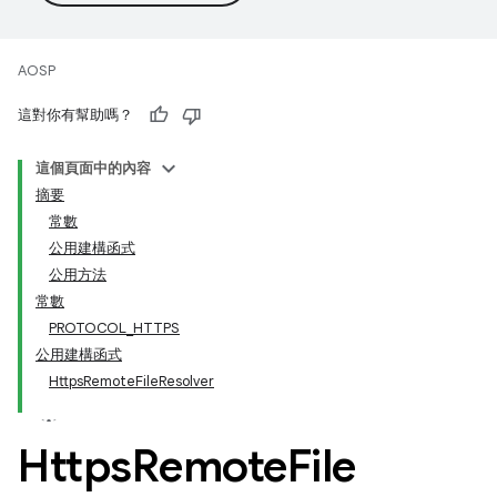
AOSP
這對你有幫助嗎？
這個頁面中的內容
摘要
常數
公用建構函式
公用方法
常數
PROTOCOL_HTTPS
公用建構函式
HttpsRemoteFileResolver
Https
Remote
File