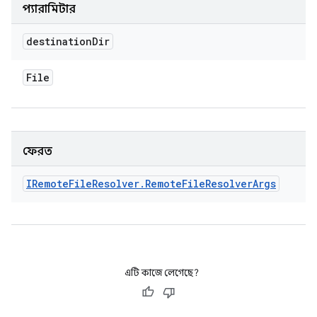
প্যারামিটার
destination
Dir
File
ফেরত
IRemote
File
Resolver
.
Remote
File
Resolver
Args
এটি কাজে লেগেছে?