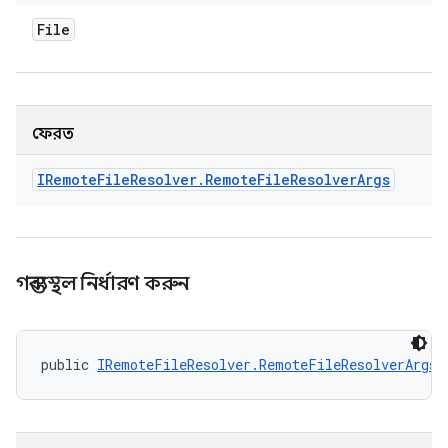
File
ফেরত
IRemote
File
Resolver
.
Remote
File
Resolver
Args
গন্তব্যস্থল নির্ধারণ করুন
public 
IRemoteFileResolver.RemoteFileResolverArgs
 