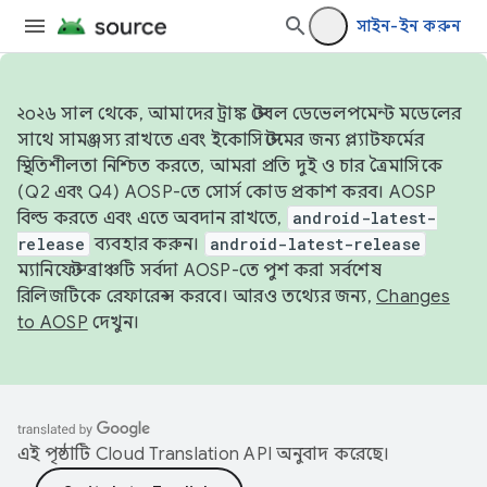
সাইন-ইন করুন
২০২৬ সাল থেকে, আমাদের ট্রাঙ্ক স্টেবল ডেভেলপমেন্ট মডেলের
সাথে সামঞ্জস্য রাখতে এবং ইকোসিস্টেমের জন্য প্ল্যাটফর্মের
স্থিতিশীলতা নিশ্চিত করতে, আমরা প্রতি দুই ও চার ত্রৈমাসিকে
(Q2 এবং Q4) AOSP-তে সোর্স কোড প্রকাশ করব। AOSP
বিল্ড করতে এবং এতে অবদান রাখতে,
android-latest-
release
ব্যবহার করুন।
android-latest-release
ম্যানিফেস্ট ব্রাঞ্চটি সর্বদা AOSP-তে পুশ করা সর্বশেষ
রিলিজটিকে রেফারেন্স করবে। আরও তথ্যের জন্য,
Changes
to AOSP
দেখুন।
এই পৃষ্ঠাটি
Cloud Translation API
অনুবাদ করেছে।