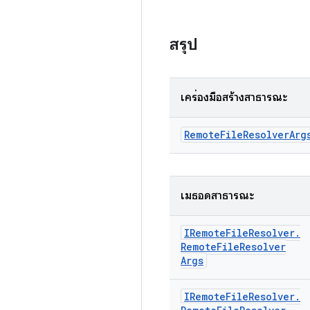
สรุป
เครื่องมือสร้างสาธารณะ
Remote
File
Resolver
Arg
เมธอดสาธารณะ
IRemote
File
Resolver
.
Remote
File
Resolver
Args
IRemote
File
Resolver
.