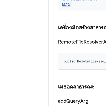
Args
เครื่องมือสร้างสาธา
Remote
File
Resolver
A
public RemoteFileReso
เมธอดสาธารณะ
add
Query
Arg