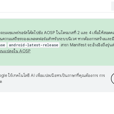
 เราจะเผยแพร่ซอร์สโค้ดไปยัง AOSP ในไตรมาสที่ 2 และ 4 เพื่อให้สอ
ันความเสถียรของแพลตฟอร์มสำหรับระบบนิเวศ หากต้องการสร้างและมี
ase
android-latest-release
สาขา Manifest จะอ้างอิงถึงรุ่นล
ี่ยนแปลงใน AOSP
le ใช้เทคโนโลยี AI เพื่อแปลเนื้อหาเป็นภาษาที่คุณต้องการ การ
าด