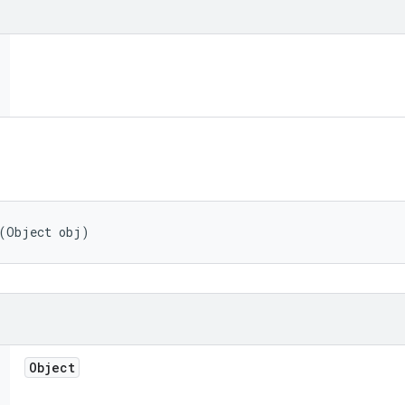
 (Object obj)
Object