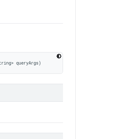
tring> queryArgs)