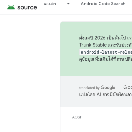
เอกสาร
Android Code Search
ตั้งแต่ปี 2026 เป็นต้นไป
Trunk Stable และรับประก
android-latest-rele
ดูข้อมูลเพิ่มเติมได้ที่
การเปล
Goog
แปลโดย AI อาจมีข้อผิดพล
AOSP