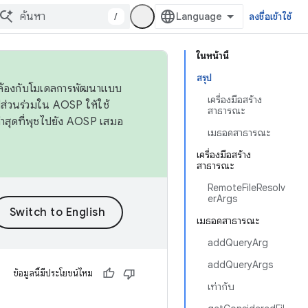
/
ลงชื่อเข้าใช้
ในหน้านี้
สรุป
ดคล้องกับโมเดลการพัฒนาแบบ
เครื่องมือสร้าง
ส่วนร่วมใน AOSP ให้ใช้
สาธารณะ
่าสุดที่พุชไปยัง AOSP เสมอ
เมธอดสาธารณะ
เครื่องมือสร้าง
สาธารณะ
RemoteFileResolv
erArgs
เมธอดสาธารณะ
addQueryArg
addQueryArgs
ข้อมูลนี้มีประโยชน์ไหม
เท่ากับ