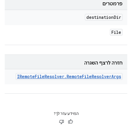
פרמטרים
destination
Dir
File
חזרה לרצף השגרה
IRemote
File
Resolver
.
Remote
File
Resolver
Args
המידע עזר לך?