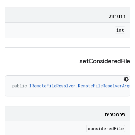
החזרות
int
set
Considered
File
public 
IRemoteFileResolver.RemoteFileResolverArgs
 
פרמטרים
considered
File