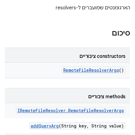
הארגומנטים שמועברים ל-resolvers
סיכום
‫constructors ציבוריים
Remote
File
Resolver
Args
()
‫methods ציבוריים
IRemote
File
Resolver
.
Remote
File
Resolver
Args
add
Query
Arg
(String key
,
String value)