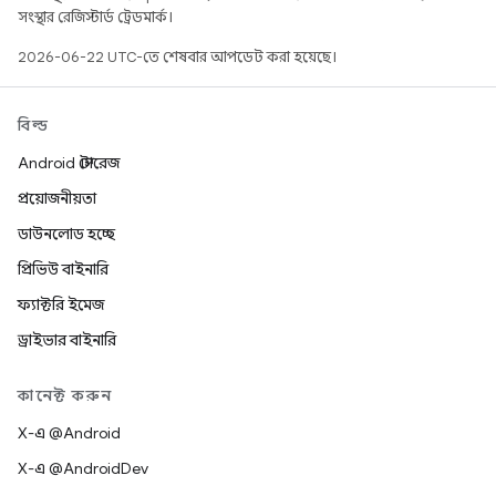
সংস্থার রেজিস্টার্ড ট্রেডমার্ক।
2026-06-22 UTC-তে শেষবার আপডেট করা হয়েছে।
বিল্ড
Android স্টোরেজ
প্রয়োজনীয়তা
ডাউনলোড হচ্ছে
প্রিভিউ বাইনারি
ফ্যাক্টরি ইমেজ
ড্রাইভার বাইনারি
কানেক্ট করুন
X-এ @Android
X-এ @AndroidDev