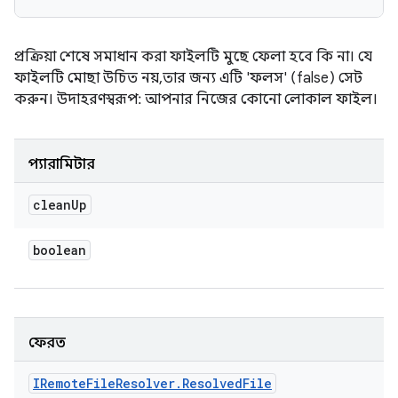
প্রক্রিয়া শেষে সমাধান করা ফাইলটি মুছে ফেলা হবে কি না। যে
ফাইলটি মোছা উচিত নয়, তার জন্য এটি 'ফলস' (false) সেট
করুন। উদাহরণস্বরূপ: আপনার নিজের কোনো লোকাল ফাইল।
প্যারামিটার
clean
Up
boolean
ফেরত
IRemote
File
Resolver
.
Resolved
File