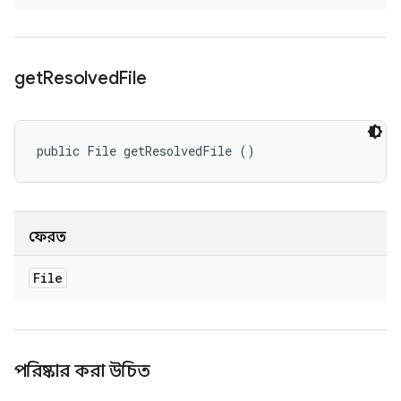
get
Resolved
File
public File getResolvedFile ()
ফেরত
File
পরিষ্কার করা উচিত