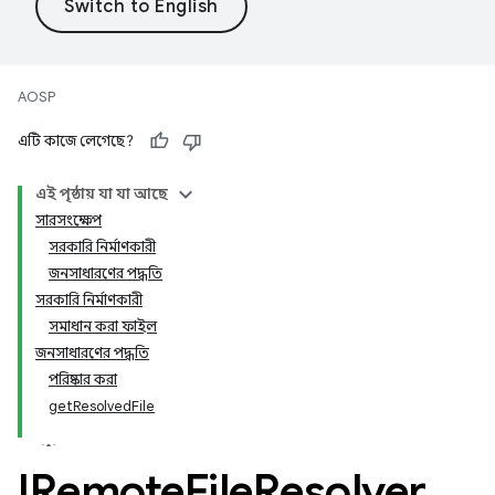
AOSP
এটি কাজে লেগেছে?
এই পৃষ্ঠায় যা যা আছে
সারসংক্ষেপ
সরকারি নির্মাণকারী
জনসাধারণের পদ্ধতি
সরকারি নির্মাণকারী
সমাধান করা ফাইল
জনসাধারণের পদ্ধতি
পরিষ্কার করা
getResolvedFile
IRemote
File
Resolver
.