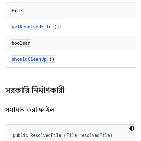
File
get
Resolved
File
()
boolean
should
Clean
Up
()
সরকারি নির্মাণকারী
সমাধান করা ফাইল
public ResolvedFile (File resolvedFile)