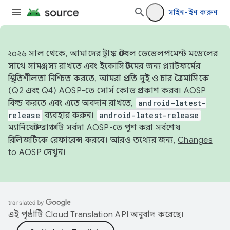
সাইন-ইন করুন
২০২৬ সাল থেকে, আমাদের ট্রাঙ্ক স্টেবল ডেভেলপমেন্ট মডেলের
সাথে সামঞ্জস্য রাখতে এবং ইকোসিস্টেমের জন্য প্ল্যাটফর্মের
স্থিতিশীলতা নিশ্চিত করতে, আমরা প্রতি দুই ও চার ত্রৈমাসিকে
(Q2 এবং Q4) AOSP-তে সোর্স কোড প্রকাশ করব। AOSP
বিল্ড করতে এবং এতে অবদান রাখতে,
android-latest-
release
ব্যবহার করুন।
android-latest-release
ম্যানিফেস্ট ব্রাঞ্চটি সর্বদা AOSP-তে পুশ করা সর্বশেষ
রিলিজটিকে রেফারেন্স করবে। আরও তথ্যের জন্য,
Changes
to AOSP
দেখুন।
এই পৃষ্ঠাটি
Cloud Translation API
অনুবাদ করেছে।