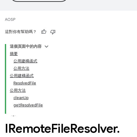
AOSP
這對你有幫助嗎？
這個頁面中的內容
摘要
公用建構函式
公用方法
公用建構函式
ResolvedFile
公用方法
cleanUp
getResolvedFile
IRemote
File
Resolver
.