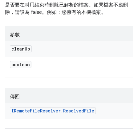
是否要在叫用結束時刪除已解析的檔案。如果檔案不應刪
除，請設為 false。例如：您擁有的本機檔案。
參數
clean
Up
boolean
傳回
IRemote
File
Resolver
.
Resolved
File