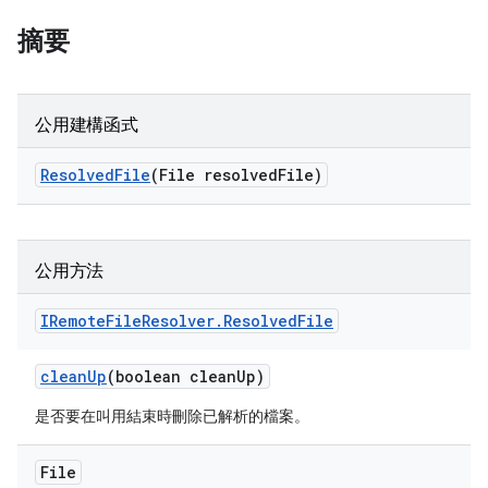
摘要
公用建構函式
Resolved
File
(File resolved
File)
公用方法
IRemote
File
Resolver
.
Resolved
File
clean
Up
(boolean clean
Up)
是否要在叫用結束時刪除已解析的檔案。
File