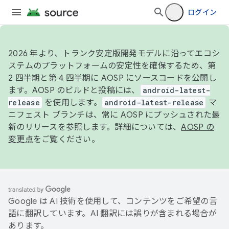
ログイン
2026 年より、トランク安定版開発モデルに沿ってエコシ
ステムのプラットフォームの安定性を確保するため、第
2 四半期と第 4 四半期に AOSP にソースコードを公開し
ます。AOSP のビルドと投稿には、
android-latest-
release
を使用します。
android-latest-release
マ
ニフェスト ブランチは、常に AOSP にプッシュされた最
新のリリースを参照します。詳細については、
AOSP の
変更点
をご覧ください。
Google は AI 技術を使用して、コンテンツをご希望の言
語に翻訳しています。AI 翻訳には誤りが含まれる場合が
あります。