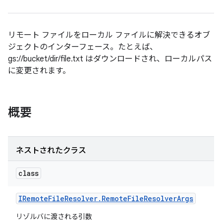
リモート ファイルをローカル ファイルに解決できるオブ
ジェクトのインターフェース。たとえば、
gs://bucket/dir/file.txt はダウンロードされ、ローカルパス
に変更されます。
概要
ネストされたクラス
class
IRemote
File
Resolver
.
Remote
File
Resolver
Args
リゾルバに渡される引数