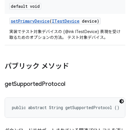
default void
set
Primary
Device
(
ITest
Device
device)
実装でテスト対象デバイスの {@ink ITestDevice} 表現を受け
取るためのオプションの方法。 テスト対象デバイス。
パブリック メソッド
get
Supported
Protocol
public abstract String getSupportedProtocol ()