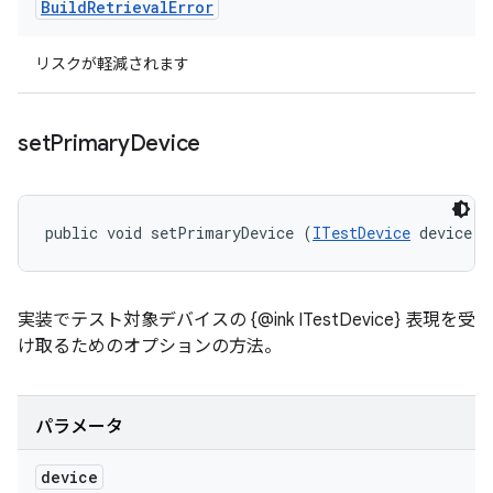
Build
Retrieval
Error
リスクが軽減されます
set
Primary
Device
public void setPrimaryDevice (
ITestDevice
 device)
実装でテスト対象デバイスの {@ink ITestDevice} 表現を受
け取るためのオプションの方法。
パラメータ
device