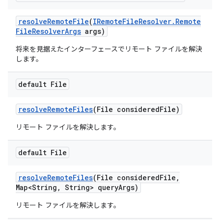
resolve
Remote
File
(
IRemote
File
Resolver
.
Remote
File
Resolver
Args
args)
将来を見据えたインターフェースでリモート ファイルを解決
します。
default File
resolve
Remote
Files
(File considered
File)
リモート ファイルを解決します。
default File
resolve
Remote
Files
(File considered
File
,
Map<String
,
String> query
Args)
リモート ファイルを解決します。