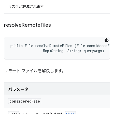
リスクが軽減されます
resolve
Remote
Files
public File resolveRemoteFiles (File consideredFile
                Map<String, String> queryArgs)
リモート ファイルを解決します。
パラメータ
considered
File