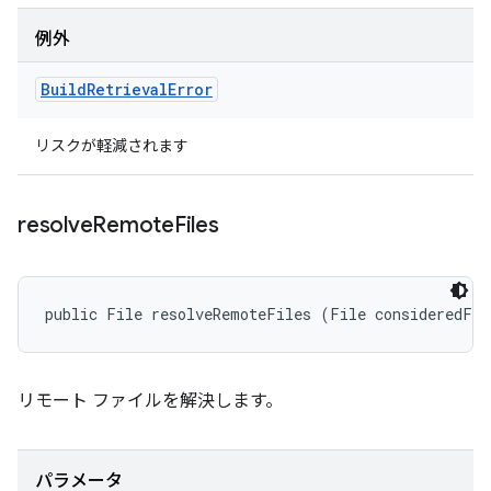
例外
Build
Retrieval
Error
リスクが軽減されます
resolve
Remote
Files
public File resolveRemoteFiles (File consideredFil
リモート ファイルを解決します。
パラメータ