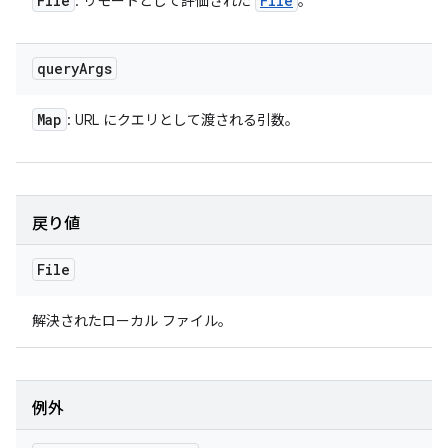
File
File
: リモートとして評価された
。
query
Args
Map
: URL にクエリとして渡される引数。
戻り値
File
解決されたローカル ファイル。
例外