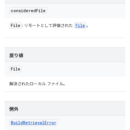
considered
File
File
File
: リモートとして評価された
。
戻り値
File
解決されたローカル ファイル。
例外
Build
Retrieval
Error