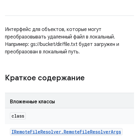
Интерфейс для объектов, которые могут
преобразовывать удаленный файл в локальный.
Например: gs://bucket/dir/file.txt будет загружен и
преобразован в локальный путь.
Краткое содержание
Вложенные классы
class
IRemote
File
Resolver
.
Remote
File
Resolver
Args