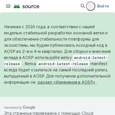
Войти
Начиная с 2026 года, в соответствии с нашей
моделью стабильной разработки основной ветки и
для обеспечения стабильности платформы для
экосистемы, мы будем публиковать исходный код в
AOSP во 2-м и 4-м кварталах. Для сборки и внесения
вклада в AOSP используйте ветку
android-latest-
release
. Ветка
android-latest-release
manifest
всегда будет ссылаться на самый последний релиз,
выпущенный в AOSP. Для получения дополнительной
информации см.
раздел «Изменения в AOSP»
.
Эта страница переведена с помощью
Cloud