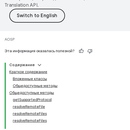
Translation API
.
AOSP
Эта информация оказалась полезной?
Содержание
Краткое содержание
Вложенные классы
Общедоступные методы
Общедоступные методы
getSupportedProtocol
resolveRemoteFile
resolveRemoteFiles
resolveRemoteFiles