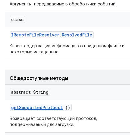
Аргументы, передаваемые в обработчики событий.
class
IRemote
File
Resolver
.
Resolved
File
Класс, содержащий информацию о найденном файле и
некоторые метаданные.
Общедоступные методы
abstract String
get
Supported
Protocol
()
Возвращает соответствующий протокол,
поддерживаемый для загрузки.