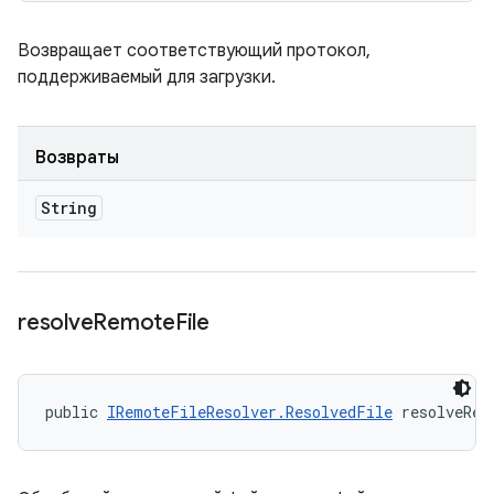
Возвращает соответствующий протокол,
поддерживаемый для загрузки.
Возвраты
String
resolve
Remote
File
public 
IRemoteFileResolver.ResolvedFile
 resolveRem