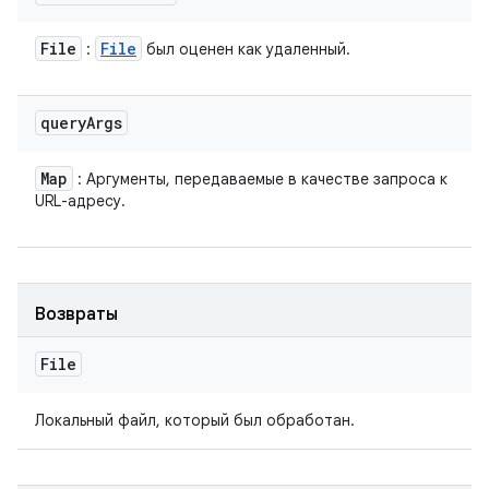
File
File
:
был оценен как удаленный.
query
Args
Map
: Аргументы, передаваемые в качестве запроса к
URL-адресу.
Возвраты
File
Локальный файл, который был обработан.