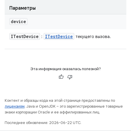
Параметры
device
ITest
Device
ITest
Device
:
текущего вызова.
Эта информация оказалась полезной?
Контент и образцы кода на этой странице предоставлены по
лицензиям
. Java и OpenJDK – это зарегистрированные товарные
знаки корпорации Oracle и ее аффилированных лиц.
Последнее обновление: 2026-06-22 UTC.