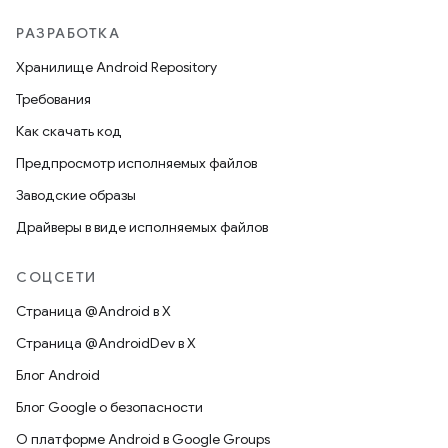
РАЗРАБОТКА
Хранилище Android Repository
Требования
Как скачать код
Предпросмотр исполняемых файлов
Заводские образы
Драйверы в виде исполняемых файлов
СОЦСЕТИ
Страница @Android в X
Страница @AndroidDev в X
Блог Android
Блог Google о безопасности
О платформе Android в Google Groups