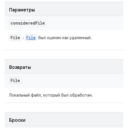
Параметры
considered
File
File
File
:
был оценен как удаленный.
Возвраты
File
Локальный файл, который был обработан.
Броски