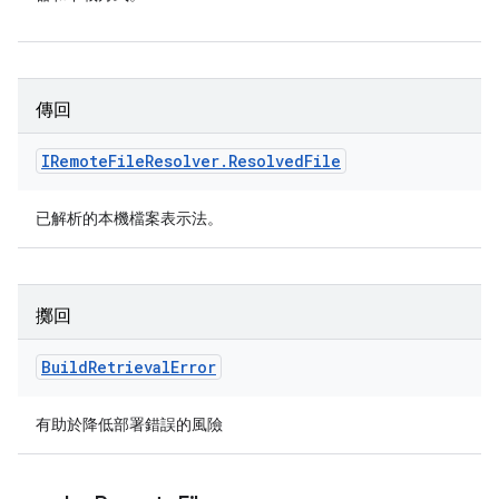
傳回
IRemote
File
Resolver
.
Resolved
File
已解析的本機檔案表示法。
擲回
Build
Retrieval
Error
有助於降低部署錯誤的風險