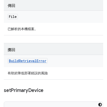
傳回
File
已解析的本機檔案。
擲回
Build
Retrieval
Error
有助於降低部署錯誤的風險
set
Primary
Device