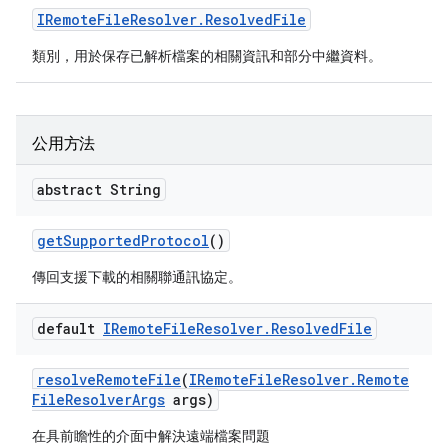
IRemote
File
Resolver
.
Resolved
File
類別，用於保存已解析檔案的相關資訊和部分中繼資料。
公用方法
abstract String
get
Supported
Protocol
()
傳回支援下載的相關聯通訊協定。
default
IRemote
File
Resolver
.
Resolved
File
resolve
Remote
File
(
IRemote
File
Resolver
.
Remote
File
Resolver
Args
args)
在具前瞻性的介面中解決遠端檔案問題