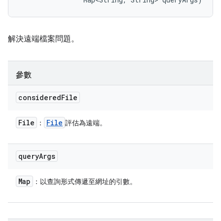
解決遠端檔案問題。
參數
considered
File
File
File
：
評估為遠端。
query
Args
Map
：以查詢形式傳遞至網址的引數。