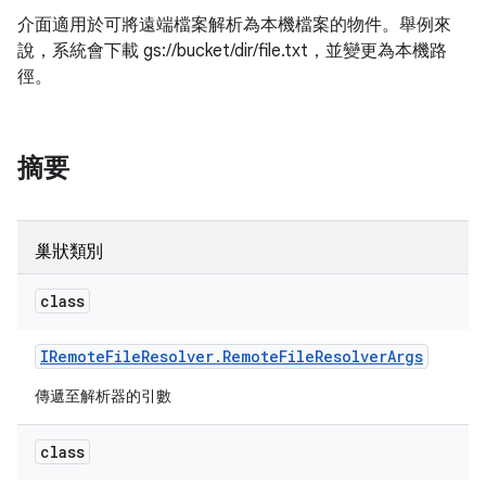
介面適用於可將遠端檔案解析為本機檔案的物件。舉例來
說，系統會下載 gs://bucket/dir/file.txt，並變更為本機路
徑。
摘要
巢狀類別
class
IRemote
File
Resolver
.
Remote
File
Resolver
Args
傳遞至解析器的引數
class