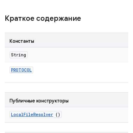
Краткое содержание
Константы
String
PROTOCOL
Публичные конструкторы
Local
File
Resolver
()