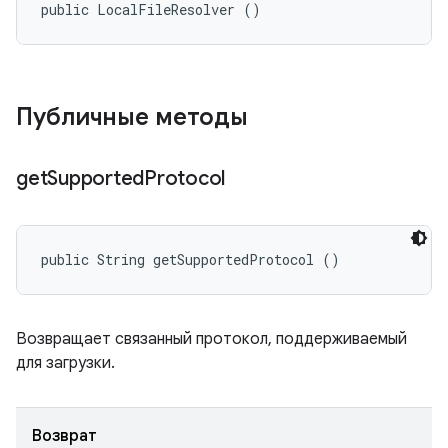
public LocalFileResolver ()
Публичные методы
get
Supported
Protocol
public String getSupportedProtocol ()
Возвращает связанный протокол, поддерживаемый
для загрузки.
Возврат