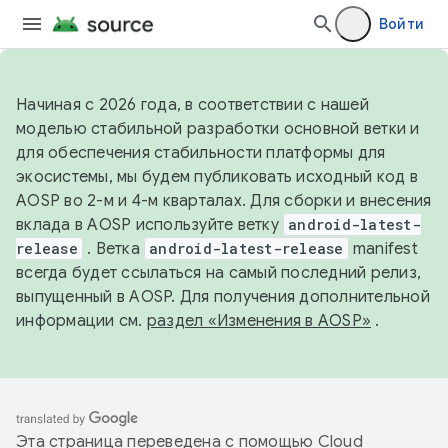
Войти
Начиная с 2026 года, в соответствии с нашей
моделью стабильной разработки основной ветки и
для обеспечения стабильности платформы для
экосистемы, мы будем публиковать исходный код в
AOSP во 2-м и 4-м кварталах. Для сборки и внесения
вклада в AOSP используйте ветку
android-latest-
release
. Ветка
android-latest-release
manifest
всегда будет ссылаться на самый последний релиз,
выпущенный в AOSP. Для получения дополнительной
информации см.
раздел «Изменения в AOSP»
.
Эта страница переведена с помощью
Cloud