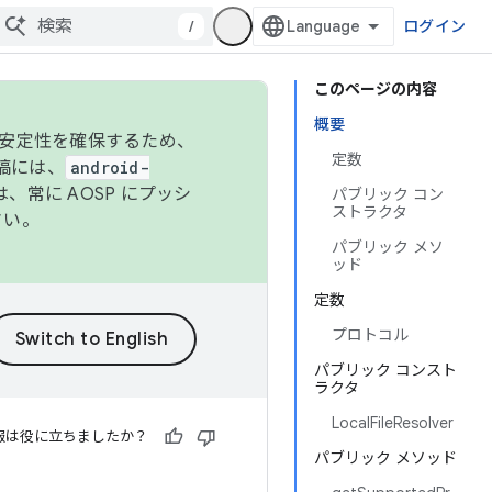
/
ログイン
このページの内容
概要
の安定性を確保するため、
定数
投稿には、
android-
、常に AOSP にプッシ
パブリック コン
ストラクタ
さい。
パブリック メソ
ッド
定数
プロトコル
パブリック コンスト
ラクタ
LocalFileResolver
報は役に立ちましたか？
パブリック メソッド