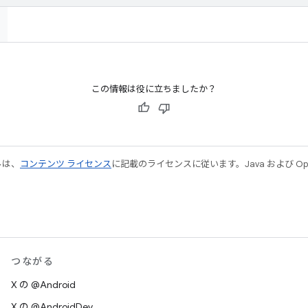
この情報は役に立ちましたか？
ルは、
コンテンツ ライセンス
に記載のライセンスに従います。Java および Open
つながる
X の @Android
X の @AndroidDev