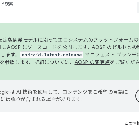
コード検索
ンク安定版開発モデルに沿ってエコシステムのプラットフォーム
半期に AOSP にソースコードを公開します。AOSP のビルドと
します。
android-latest-release
マニフェスト ブランチは
を参照します。詳細については、
AOSP の変更点
をご覧くだ
ogle は AI 技術を使用して、コンテンツをご希望の言語に
翻訳には誤りが含まれる場合があります。
この情