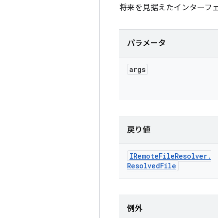
将来を見据えたインターフェ
パラメータ
args
戻り値
IRemote
File
Resolver
.
Resolved
File
例外