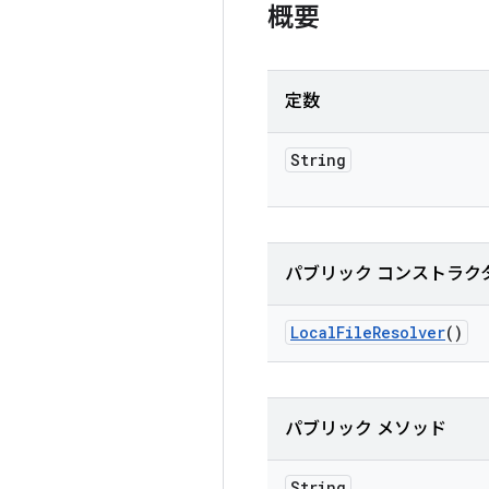
概要
定数
String
パブリック コンストラク
Local
File
Resolver
()
パブリック メソッド
String