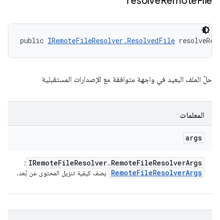
resolve
Remote
File
public 
IRemoteFileResolver.ResolvedFile
 resolveRem
حلّ الملف البعيد في واجهة متوافقة مع الإصدارات المستقبلية
المعلمات
args
IRemote
File
Resolver
.
Remote
File
Resolver
Args
:
Remote
File
Resolver
Args
يصف كيفية تنزيل المحتوى عن بُعد.