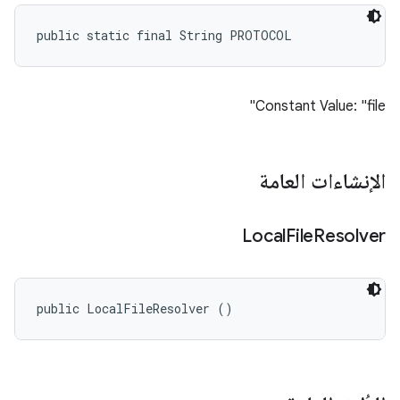
public static final String PROTOCOL
Constant Value: "file"
الإنشاءات العامة
Local
File
Resolver
public LocalFileResolver ()