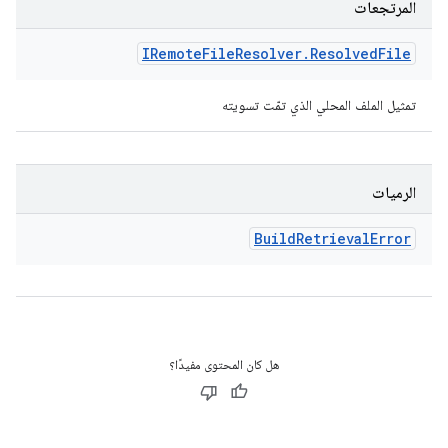
المرتجعات
IRemote
File
Resolver
.
Resolved
File
تمثيل الملف المحلي الذي تمّت تسويته
الرميات
Build
Retrieval
Error
هل كان المحتوى مفيدًا؟