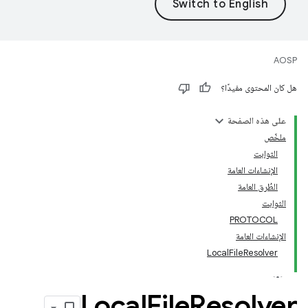
AOSP
هل كان المحتوى مفيدًا؟
على هذه الصفحة
ملخّص
الثوابت
الإنشاءات العامة
الطُرق العامة
الثوابت
PROTOCOL
الإنشاءات العامة
LocalFileResolver
Local
File
Resolver