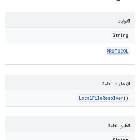
الثوابت
String
PROTOCOL
الإنشاءات العامة
Local
File
Resolver
()
الطُرق العامة
String