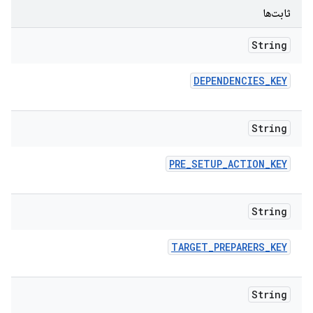
ثابت‌ها
String
DEPENDENCIES
_
KEY
String
PRE
_
SETUP
_
ACTION
_
KEY
String
TARGET
_
PREPARERS
_
KEY
String