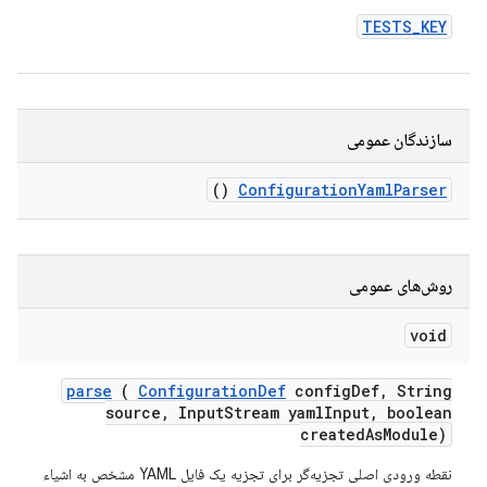
TESTS
_
KEY
سازندگان عمومی
()
Configuration
Yaml
Parser
روش‌های عمومی
void
parse
(
Configuration
Def
config
Def
,
String
source
,
Input
Stream yaml
Input
,
boolean
created
As
Module)
نقطه ورودی اصلی تجزیه‌گر برای تجزیه یک فایل YAML مشخص به اشیاء