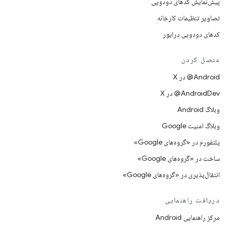
پیش‌نمایش کدهای دودویی
تصاویر تنظیمات کارخانه
کدهای دودویی درایور
متصل کردن
‫‎@Android در X
‫‎@AndroidDev در X
وبلاگ Android
وبلاگ امنیت Google
پلتفورم در «گروه‌های Google»
ساخت در «گروه‌های Google»
انتقال‌پذیری در «گروه‌های Google»
دریافت راهنمایی
مرکز راهنمایی Android