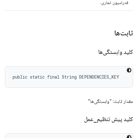
فدراسیون تجاری.
ثابت‌ها
کلید وابستگی‌ها
public static final String DEPENDENCIES_KEY
مقدار ثابت: "وابستگی‌ها"
کلید پیش تنظیم
_
عمل