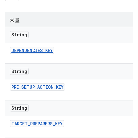
常量
String
DEPENDENCIES
_
KEY
String
PRE
_
SETUP
_
ACTION
_
KEY
String
TARGET
_
PREPARERS
_
KEY