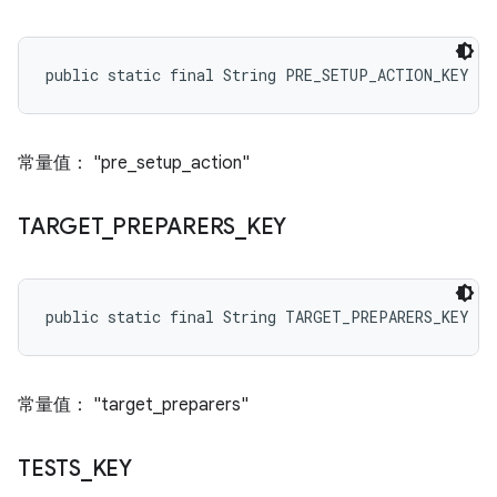
public static final String PRE_SETUP_ACTION_KEY
常量值： "pre_setup_action"
TARGET
_
PREPARERS
_
KEY
public static final String TARGET_PREPARERS_KEY
常量值： "target_preparers"
TESTS
_
KEY