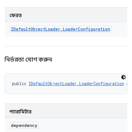
ফেরত
IDefault
Object
Loader
.
Loader
Configuration
নির্ভরতা যোগ করুন
public 
IDefaultObjectLoader.LoaderConfiguration
 ad
প্যারামিটার
dependency