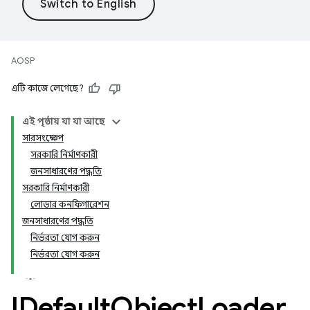
AOSP
এটি কাজে লেগেছে?
এই পৃষ্ঠায় যা যা আছে
সারসংক্ষেপ
সরকারি নির্মাণকারী
জনসাধারণের পদ্ধতি
সরকারি নির্মাণকারী
লোডার কনফিগারেশন
জনসাধারণের পদ্ধতি
নির্ভরতা যোগ করুন
নির্ভরতা যোগ করুন
IDefault
Object
Loader
.