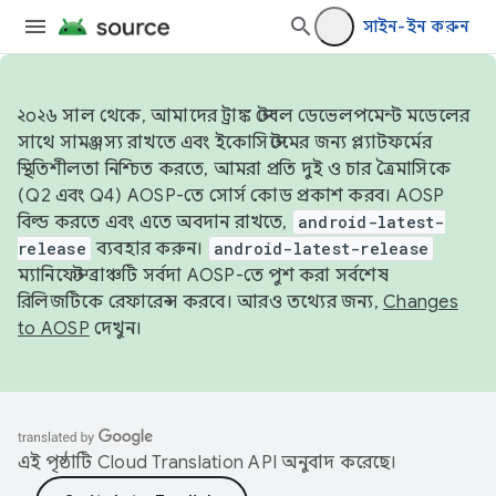
সাইন-ইন করুন
২০২৬ সাল থেকে, আমাদের ট্রাঙ্ক স্টেবল ডেভেলপমেন্ট মডেলের
সাথে সামঞ্জস্য রাখতে এবং ইকোসিস্টেমের জন্য প্ল্যাটফর্মের
স্থিতিশীলতা নিশ্চিত করতে, আমরা প্রতি দুই ও চার ত্রৈমাসিকে
(Q2 এবং Q4) AOSP-তে সোর্স কোড প্রকাশ করব। AOSP
বিল্ড করতে এবং এতে অবদান রাখতে,
android-latest-
release
ব্যবহার করুন।
android-latest-release
ম্যানিফেস্ট ব্রাঞ্চটি সর্বদা AOSP-তে পুশ করা সর্বশেষ
রিলিজটিকে রেফারেন্স করবে। আরও তথ্যের জন্য,
Changes
to AOSP
দেখুন।
এই পৃষ্ঠাটি
Cloud Translation API
অনুবাদ করেছে।