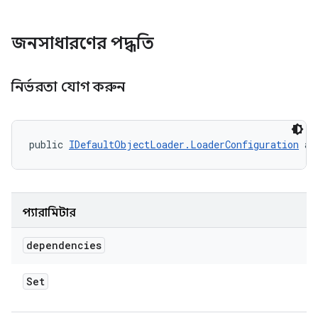
জনসাধারণের পদ্ধতি
নির্ভরতা যোগ করুন
public 
IDefaultObjectLoader.LoaderConfiguration
 ad
প্যারামিটার
dependencies
Set