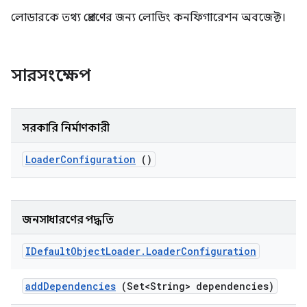
লোডারকে তথ্য প্রেরণের জন্য লোডিং কনফিগারেশন অবজেক্ট।
সারসংক্ষেপ
সরকারি নির্মাণকারী
Loader
Configuration
()
জনসাধারণের পদ্ধতি
IDefault
Object
Loader
.
Loader
Configuration
add
Dependencies
(Set<String> dependencies)