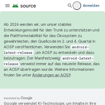
Anmelden
Ab 2026 werden wir, um unser stabiles
Entwicklungsmodell für den Trunk zu unterstützen und
die Plattformstabilität für das Ökosystem zu
gewährleisten, den Quellcode im 2. und 4. Quartal in
AOSP veröffentlichen. Verwenden Sie
android-
latest-release
, um AOSP zu entwickeln und dazu
beizutragen. Der Manifestzweig
android-latest-
release
verweist immer auf das neueste Release, das
an AOSP übertragen wurde. Weitere Informationen
finden Sie unter
Änderungen an AOSP
.
Google verwendet KI-Technologie, um Inhalte in Ihre