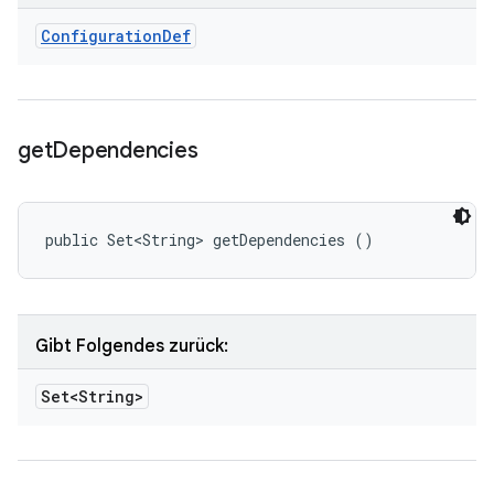
Configuration
Def
get
Dependencies
public Set<String> getDependencies ()
Gibt Folgendes zurück:
Set<String>