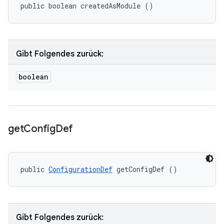
public boolean createdAsModule ()
Gibt Folgendes zurück:
boolean
get
Config
Def
public 
ConfigurationDef
 getConfigDef ()
Gibt Folgendes zurück: