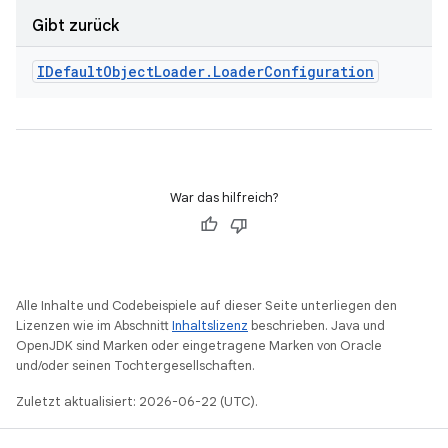
Gibt zurück
IDefault
Object
Loader
.
Loader
Configuration
War das hilfreich?
Alle Inhalte und Codebeispiele auf dieser Seite unterliegen den
Lizenzen wie im Abschnitt
Inhaltslizenz
beschrieben. Java und
OpenJDK sind Marken oder eingetragene Marken von Oracle
und/oder seinen Tochtergesellschaften.
Zuletzt aktualisiert: 2026-06-22 (UTC).