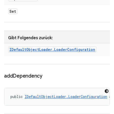
Set
Gibt Folgendes zurück:
IDefault
Object
Loader
.
Loader
Configuration
add
Dependency
public 
IDefaultObjectLoader.LoaderConfiguration
 ad