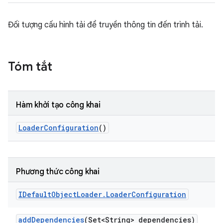
Đối tượng cấu hình tải để truyền thông tin đến trình tải.
Tóm tắt
Hàm khởi tạo công khai
Loader
Configuration
()
Phương thức công khai
IDefault
Object
Loader
.
Loader
Configuration
add
Dependencies
(Set<String> dependencies)