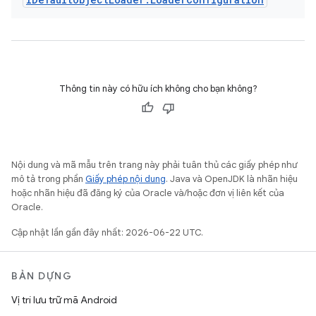
Thông tin này có hữu ích không cho bạn không?
Nội dung và mã mẫu trên trang này phải tuân thủ các giấy phép như
mô tả trong phần
Giấy phép nội dung
. Java và OpenJDK là nhãn hiệu
hoặc nhãn hiệu đã đăng ký của Oracle và/hoặc đơn vị liên kết của
Oracle.
Cập nhật lần gần đây nhất: 2026-06-22 UTC.
BẢN DỰNG
Vị trí lưu trữ mã Android