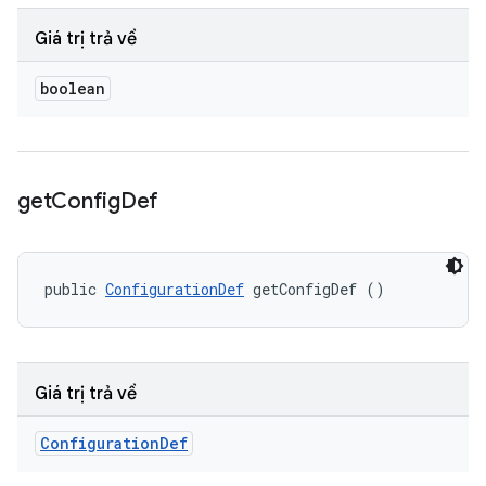
Giá trị trả về
boolean
get
Config
Def
public 
ConfigurationDef
 getConfigDef ()
Giá trị trả về
Configuration
Def