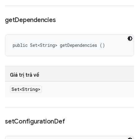
get
Dependencies
public Set<String> getDependencies ()
Giá trị trả về
Set<String>
set
Configuration
Def