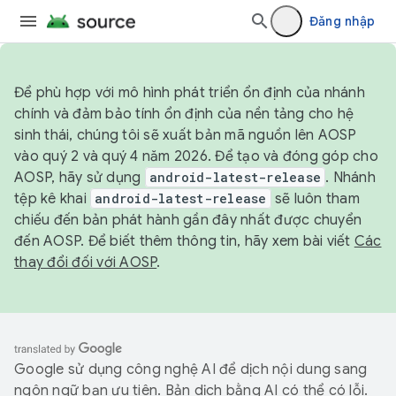
Đăng nhập
Để phù hợp với mô hình phát triển ổn định của nhánh
chính và đảm bảo tính ổn định của nền tảng cho hệ
sinh thái, chúng tôi sẽ xuất bản mã nguồn lên AOSP
vào quý 2 và quý 4 năm 2026. Để tạo và đóng góp cho
AOSP, hãy sử dụng
android-latest-release
. Nhánh
tệp kê khai
android-latest-release
sẽ luôn tham
chiếu đến bản phát hành gần đây nhất được chuyển
đến AOSP. Để biết thêm thông tin, hãy xem bài viết
Các
thay đổi đối với AOSP
.
Google sử dụng công nghệ AI để dịch nội dung sang
ngôn ngữ bạn ưu tiên. Bản dịch bằng AI có thể có lỗi.