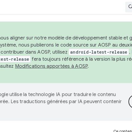
nous aligner sur notre modèle de développement stable et gar
système, nous publierons le code source sur AOSP au deuxi
t contribuer dans AOSP, utilisez
android-latest-release
.
test-release
fera toujours référence à la version la plus 
nsultez
Modifications apportées à AOSP
.
gle utilise la technologie IA pour traduire le contenu
érée. Les traductions générées par IA peuvent contenir
Ce contenu