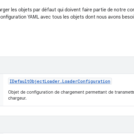
ger les objets par défaut qui doivent faire partie de notre co
configuration YAML avec tous les objets dont nous avons besoi
IDefault
Object
Loader
.
Loader
Configuration
Objet de configuration de chargement permettant de transmett
chargeur.