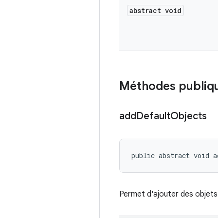
abstract void
Méthodes publiq
add
Default
Objects
public abstract void a
Permet d'ajouter des objets 