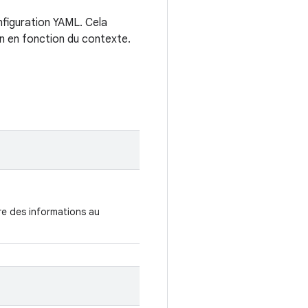
nfiguration YAML. Cela
n en fonction du contexte.
re des informations au