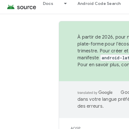
Docs
Android Code Search
À partir de 2026, pour 
plate-forme pour l'éco
trimestre. Pour créer e
manifeste
android-la
Pour en savoir plus, co
Goo
dans votre langue préf
des erreurs.
AOSP