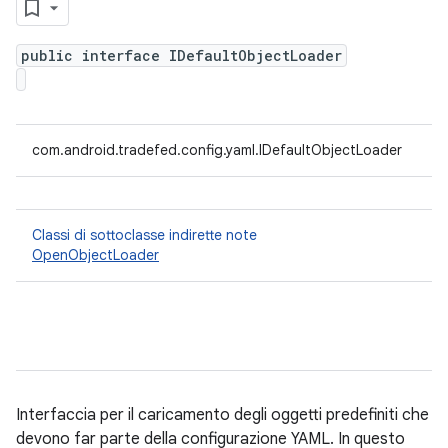
public interface IDefaultObjectLoader
com.android.tradefed.config.yaml.IDefaultObjectLoader
Classi di sottoclasse indirette note
OpenObjectLoader
Interfaccia per il caricamento degli oggetti predefiniti che
devono far parte della configurazione YAML. In questo