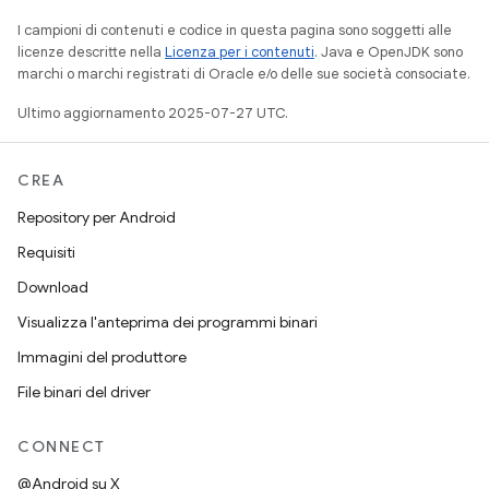
I campioni di contenuti e codice in questa pagina sono soggetti alle
licenze descritte nella
Licenza per i contenuti
. Java e OpenJDK sono
marchi o marchi registrati di Oracle e/o delle sue società consociate.
Ultimo aggiornamento 2025-07-27 UTC.
CREA
Repository per Android
Requisiti
Download
Visualizza l'anteprima dei programmi binari
Immagini del produttore
File binari del driver
CONNECT
@Android su X