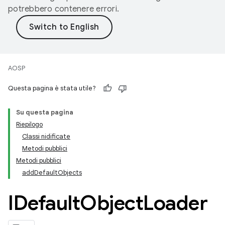
potrebbero contenere errori.
AOSP
Questa pagina è stata utile?
Su questa pagina
Riepilogo
Classi nidificate
Metodi pubblici
Metodi pubblici
addDefaultObjects
IDefault
Object
Loader