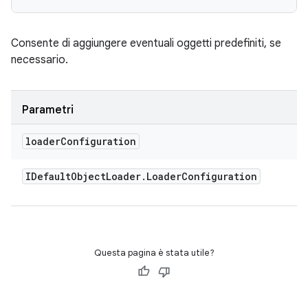
Consente di aggiungere eventuali oggetti predefiniti, se
necessario.
Parametri
loader
Configuration
IDefault
Object
Loader
.
Loader
Configuration
Questa pagina è stata utile?