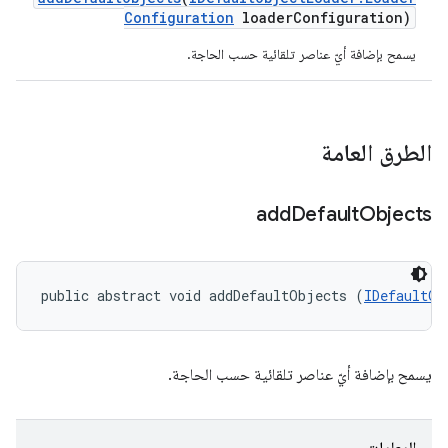
Configuration
loader
Configuration)
يسمح بإضافة أيّ عناصر تلقائية حسب الحاجة.
الطرق العامة
add
Default
Objects
public abstract void addDefaultObjects (
IDefaultOb
يسمح بإضافة أيّ عناصر تلقائية حسب الحاجة.