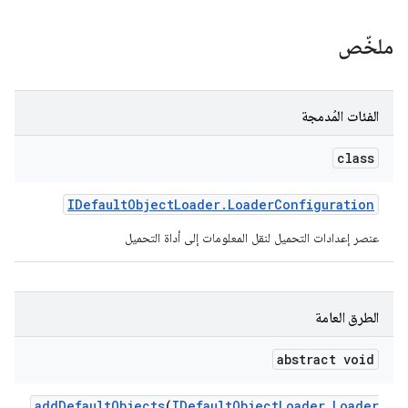
ملخّص
الفئات المُدمجة
class
IDefault
Object
Loader
.
Loader
Configuration
عنصر إعدادات التحميل لنقل المعلومات إلى أداة التحميل
الطرق العامة
abstract void
add
Default
Objects
(
IDefault
Object
Loader
.
Loader