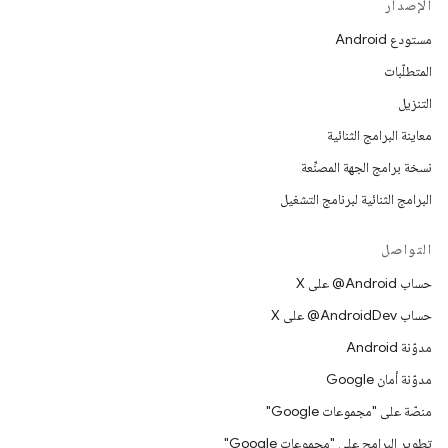
الإصدار
مستودع Android
المتطلّبات
التنزيل
معاينة البرامج الثنائية
نسخة برامج الجهة المصنِّعة
البرامج الثنائية لبرنامج التشغيل
التواصل
حساب ‎@Android على X
حساب ‎@AndroidDev على X
مدوّنة Android
مدوّنة أمان Google
منصّة على "مجموعات Google"
تطوير البرامج على "مجموعات Google"