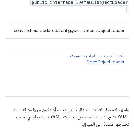
public interface IDefaultObjectLoader
com.android.tradefed.config.yaml.IDefaultObjectLoader
الفئات الفرعية غير المباشرة المعروفة
OpenObjectLoader
واجهة لتحميل العناصر التلقائية التي يجب أن تكون جزءًا من إعدادات
YAML يتيح لنا ذلك تخصيص إعدادات YAML باستخدام أي عناصر
نحتاجها استنادًا إلى السياق.