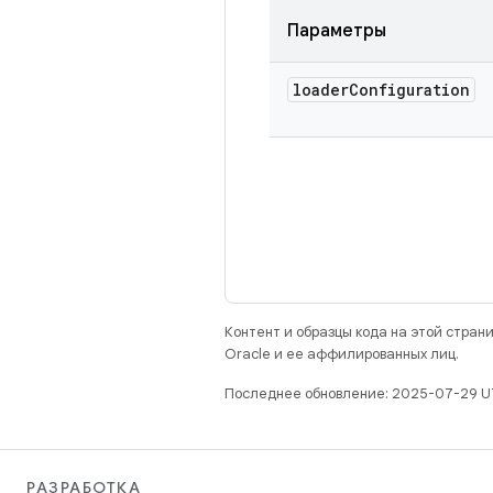
Параметры
loader
Configuration
Контент и образцы кода на этой стра
Oracle и ее аффилированных лиц.
Последнее обновление: 2025-07-29 U
РАЗРАБОТКА