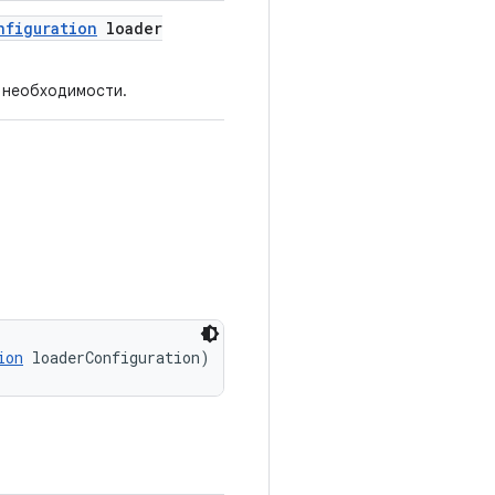
nfiguration
loader
 необходимости.
ion
 loaderConfiguration)