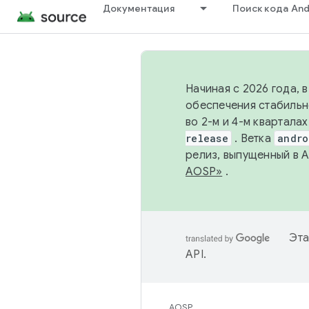
Документация
Поиск кода And
Начиная с 2026 года, 
обеспечения стабильн
во 2-м и 4-м квартала
release
. Ветка
andro
релиз, выпущенный в 
AOSP»
.
Эта
API
.
AOSP