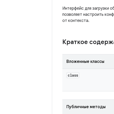
Интерфейс для загрузки о
позволяет настроить конф
от контекста.
Краткое содер
Вложенные классы
class
Публичные методы