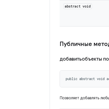
abstract void
Публичные мет
добавитьобъекты п
public abstract void a
Позволяет добавлять люб