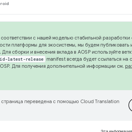
roid
в соответствии с нашей моделью стабильной разработки 
ости платформы для экосистемы, мы будем публиковать 
х. Для сборки и внесения вклада в AOSP используйте вет
id-latest-release
manifest всегда будет ссылаться на
AOSP. Для получения дополнительной информации см.
ра
 страница переведена с помощью
Cloud Translation
Эта информация