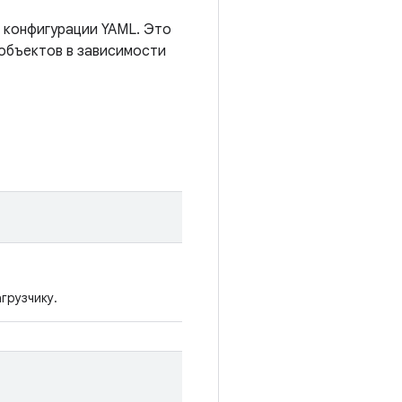
 конфигурации YAML. Это
объектов в зависимости
грузчику.