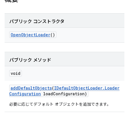
パブリック コンストラクタ
Open
Object
Loader
()
パブリック メソッド
void
add
Default
Objects
(
IDefault
Object
Loader
.
Loader
Configuration
load
Configuration)
必要に応じてデフォルト オブジェクトを追加できます。