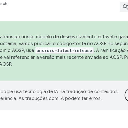
arch
harmos ao nosso modelo de desenvolvimento estável e garan
sistema, vamos publicar o código-fonte no AOSP no segund
 com o AOSP, use
android-latest-release
. A ramificação
 vai referenciar a versão mais recente enviada ao AOSP. P
 AOSP
.
oogle usa tecnologia de IA na tradução de conteúdos
ferência. As traduções com IA podem ter erros.