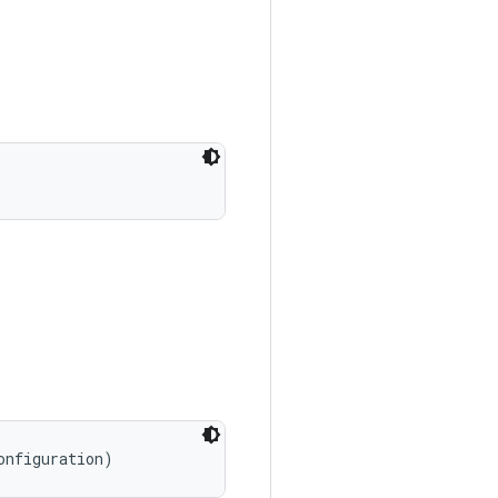
onfiguration)