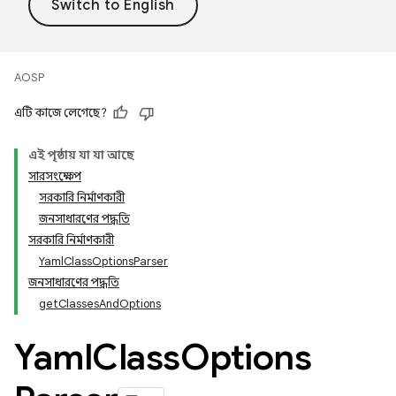
AOSP
এটি কাজে লেগেছে?
এই পৃষ্ঠায় যা যা আছে
সারসংক্ষেপ
সরকারি নির্মাণকারী
জনসাধারণের পদ্ধতি
সরকারি নির্মাণকারী
YamlClassOptionsParser
জনসাধারণের পদ্ধতি
getClassesAndOptions
Yaml
Class
Options