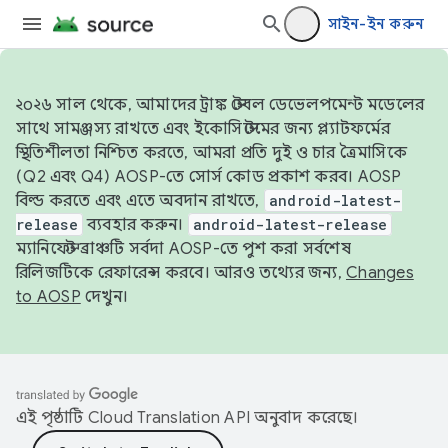
সাইন-ইন করুন
২০২৬ সাল থেকে, আমাদের ট্রাঙ্ক স্টেবল ডেভেলপমেন্ট মডেলের
সাথে সামঞ্জস্য রাখতে এবং ইকোসিস্টেমের জন্য প্ল্যাটফর্মের
স্থিতিশীলতা নিশ্চিত করতে, আমরা প্রতি দুই ও চার ত্রৈমাসিকে
(Q2 এবং Q4) AOSP-তে সোর্স কোড প্রকাশ করব। AOSP
বিল্ড করতে এবং এতে অবদান রাখতে,
android-latest-
release
ব্যবহার করুন।
android-latest-release
ম্যানিফেস্ট ব্রাঞ্চটি সর্বদা AOSP-তে পুশ করা সর্বশেষ
রিলিজটিকে রেফারেন্স করবে। আরও তথ্যের জন্য,
Changes
to AOSP
দেখুন।
এই পৃষ্ঠাটি
Cloud Translation API
অনুবাদ করেছে।