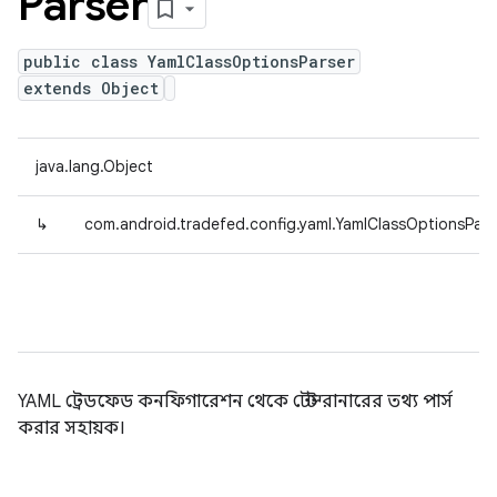
Parser
public class YamlClassOptionsParser
extends Object
java.lang.Object
↳
com.android.tradefed.config.yaml.YamlClassOptionsPars
YAML ট্রেডফেড কনফিগারেশন থেকে টেস্ট রানারের তথ্য পার্স
করার সহায়ক।