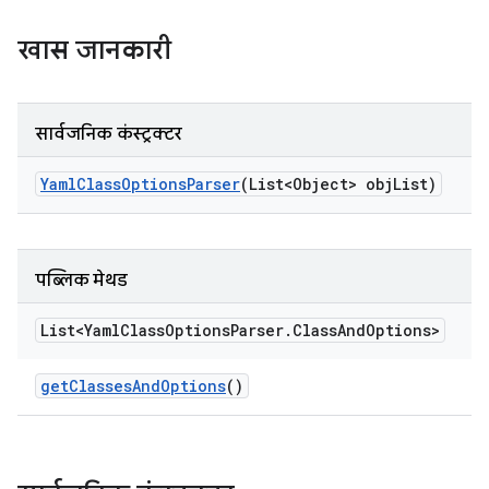
खास जानकारी
सार्वजनिक कंस्ट्रक्टर
Yaml
Class
Options
Parser
(List<Object> obj
List)
पब्लिक मेथड
List<Yaml
Class
Options
Parser
.
Class
And
Options>
get
Classes
And
Options
()