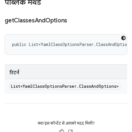
पब्लिक मेथड
get
Classes
And
Options
public List<YamlClassOptionsParser.ClassAndOptions
रिटर्न
List<Yaml
Class
Options
Parser
.
Class
And
Options>
क्या इस कॉन्टेंट से आपको मदद मिली?