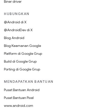
Biner driver
HUBUNGKAN
@Android di X
@AndroidDev di X
Blog Android
Blog Keamanan Google
Platform di Google Grup
Build di Google Grup
Porting di Google Grup
MENDAPATKAN BANTUAN
Pusat Bantuan Android
Pusat Bantuan Pixel
www.android.com