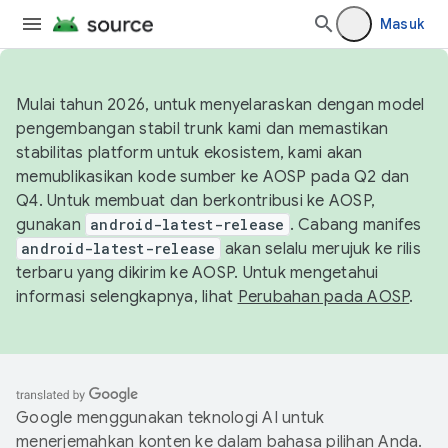
Masuk
Mulai tahun 2026, untuk menyelaraskan dengan model
pengembangan stabil trunk kami dan memastikan
stabilitas platform untuk ekosistem, kami akan
memublikasikan kode sumber ke AOSP pada Q2 dan
Q4. Untuk membuat dan berkontribusi ke AOSP,
gunakan
android-latest-release
. Cabang manifes
android-latest-release
akan selalu merujuk ke rilis
terbaru yang dikirim ke AOSP. Untuk mengetahui
informasi selengkapnya, lihat
Perubahan pada AOSP
.
Google menggunakan teknologi AI untuk
menerjemahkan konten ke dalam bahasa pilihan Anda.