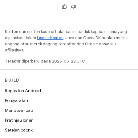
Konten dan contoh kode di halaman ini tunduk kepada lisensi yang
dijelaskan dalam
Lisensi Konten
. Java dan OpenJDK adalah merek
dagang atau merek dagang terdaftar dari Oracle dan/atau
afiliasinya.
Terakhir diperbarui pada 2026-06-22 UTC.
BUILD
Repositori Android
Persyaratan
Mendownload
Pratinjau biner
Setelan pabrik