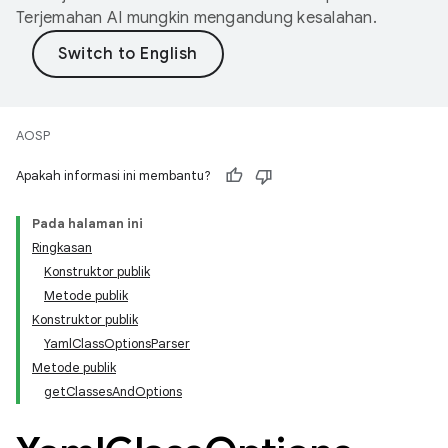
Terjemahan AI mungkin mengandung kesalahan.
AOSP
Apakah informasi ini membantu?
Pada halaman ini
Ringkasan
Konstruktor publik
Metode publik
Konstruktor publik
YamlClassOptionsParser
Metode publik
getClassesAndOptions