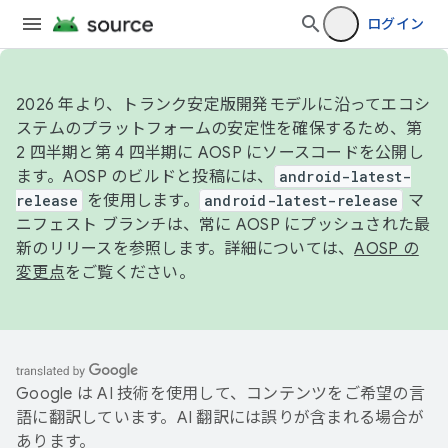
ログイン
2026 年より、トランク安定版開発モデルに沿ってエコシ
ステムのプラットフォームの安定性を確保するため、第
2 四半期と第 4 四半期に AOSP にソースコードを公開し
ます。AOSP のビルドと投稿には、
android-latest-
release
を使用します。
android-latest-release
マ
ニフェスト ブランチは、常に AOSP にプッシュされた最
新のリリースを参照します。詳細については、
AOSP の
変更点
をご覧ください。
Google は AI 技術を使用して、コンテンツをご希望の言
語に翻訳しています。AI 翻訳には誤りが含まれる場合が
あります。