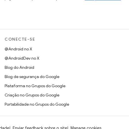
CONECTE-SE
@Android no X
@AndroidDev no X
Blog do Android
Blog de segurança do Google
Plataforma no Grupos do Google
Criação no Grupos do Google
Portabilidade no Grupos do Google
idade
Enviar feedback sobre o site
Manage cookies