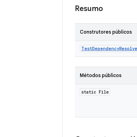
Resumo
Construtores públicos
Test
Dependency
Resolv
Métodos públicos
static File