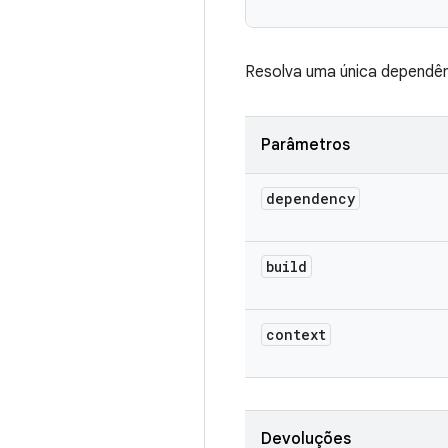
Resolva uma única dependê
Parâmetros
dependency
build
context
Devoluções