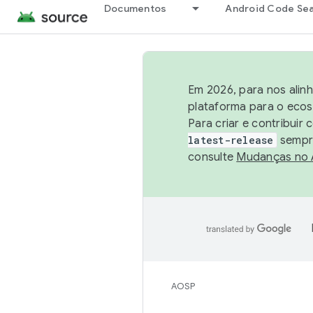
Documentos
Android Code Se
Em 2026, para nos alin
plataforma para o ecos
Para criar e contribuir
latest-release
sempre
consulte
Mudanças no
AOSP