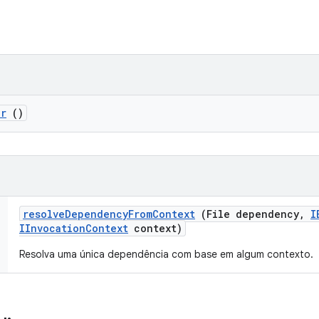
er
()
resolve
Dependency
From
Context
(File dependency
,
I
IInvocation
Context
context)
Resolva uma única dependência com base em algum contexto.