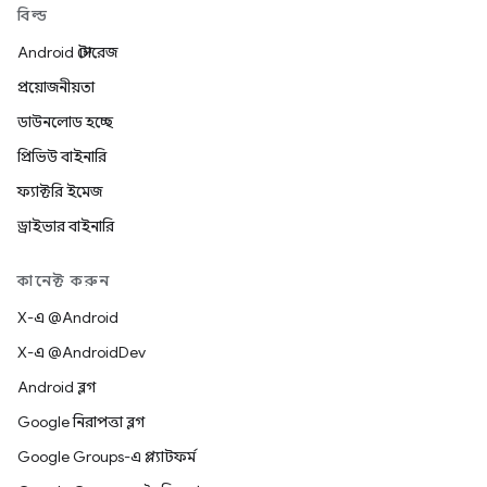
বিল্ড
Android স্টোরেজ
প্রয়োজনীয়তা
ডাউনলোড হচ্ছে
প্রিভিউ বাইনারি
ফ্যাক্টরি ইমেজ
ড্রাইভার বাইনারি
কানেক্ট করুন
X-এ @Android
X-এ @AndroidDev
Android ব্লগ
Google নিরাপত্তা ব্লগ
Google Groups-এ প্ল্যাটফর্ম