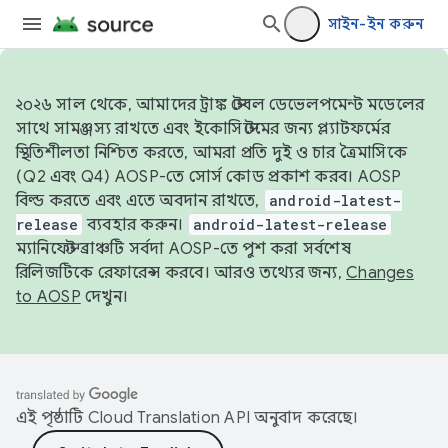
সাইন-ইন করুন
২০২৬ সাল থেকে, আমাদের ট্রাঙ্ক স্টেবল ডেভেলপমেন্ট মডেলের
সাথে সামঞ্জস্য রাখতে এবং ইকোসিস্টেমের জন্য প্ল্যাটফর্মের
স্থিতিশীলতা নিশ্চিত করতে, আমরা প্রতি দুই ও চার ত্রৈমাসিকে
(Q2 এবং Q4) AOSP-তে সোর্স কোড প্রকাশ করব। AOSP
বিল্ড করতে এবং এতে অবদান রাখতে,
android-latest-
release
ব্যবহার করুন।
android-latest-release
ম্যানিফেস্ট ব্রাঞ্চটি সর্বদা AOSP-তে পুশ করা সর্বশেষ
রিলিজটিকে রেফারেন্স করবে। আরও তথ্যের জন্য,
Changes
to AOSP
দেখুন।
এই পৃষ্ঠাটি
Cloud Translation API
অনুবাদ করেছে।