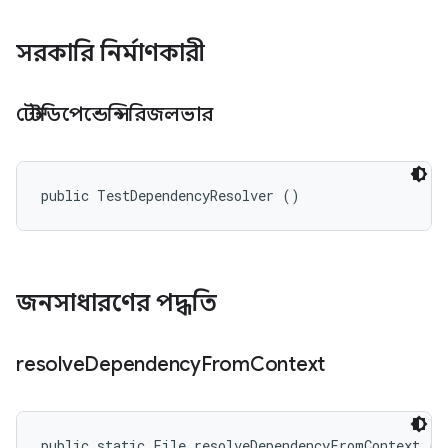
সরকারি নির্মাণকারী
টেস্টডিপেন্ডেন্সিরিজলভার
public TestDependencyResolver ()
জনসাধারণের পদ্ধতি
resolve
Dependency
From
Context
public static File resolveDependencyFromContext (Fi