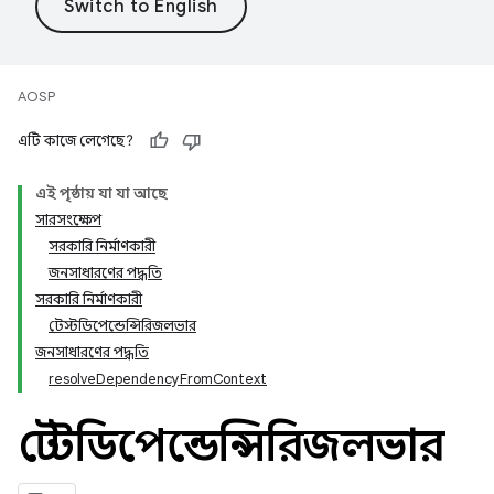
AOSP
এটি কাজে লেগেছে?
এই পৃষ্ঠায় যা যা আছে
সারসংক্ষেপ
সরকারি নির্মাণকারী
জনসাধারণের পদ্ধতি
সরকারি নির্মাণকারী
টেস্টডিপেন্ডেন্সিরিজলভার
জনসাধারণের পদ্ধতি
resolveDependencyFromContext
টেস্টডিপেন্ডেন্সিরিজলভার