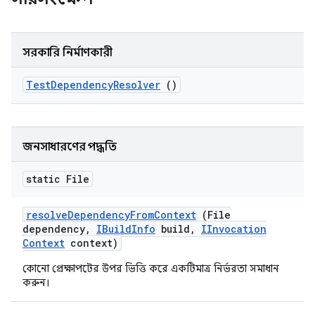
সরকারি নির্মাণকারী
Test
Dependency
Resolver
()
জনসাধারণের পদ্ধতি
static File
resolve
Dependency
From
Context
(File
dependency
,
IBuild
Info
build
,
IInvocation
Context
context)
কোনো প্রেক্ষাপটের উপর ভিত্তি করে একটিমাত্র নির্ভরতা সমাধান
করুন।