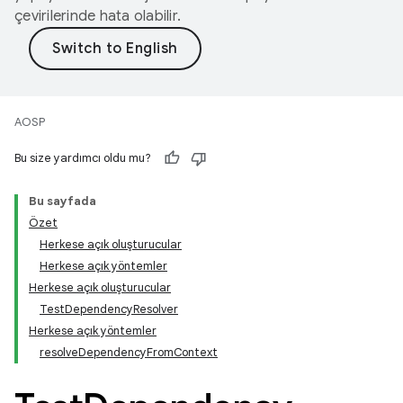
çevirilerinde hata olabilir.
AOSP
Bu size yardımcı oldu mu?
Bu sayfada
Özet
Herkese açık oluşturucular
Herkese açık yöntemler
Herkese açık oluşturucular
Test
Dependency
Resolver
Herkese açık yöntemler
resolve
Dependency
From
Context