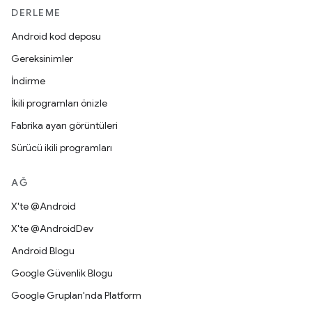
DERLEME
Android kod deposu
Gereksinimler
İndirme
İkili programları önizle
Fabrika ayarı görüntüleri
Sürücü ikili programları
AĞ
X'te @Android
X'te @AndroidDev
Android Blogu
Google Güvenlik Blogu
Google Grupları'nda Platform