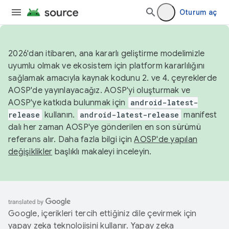
Oturum aç
2026'dan itibaren, ana kararlı geliştirme modelimizle
uyumlu olmak ve ekosistem için platform kararlılığını
sağlamak amacıyla kaynak kodunu 2. ve 4. çeyreklerde
AOSP'de yayınlayacağız. AOSP'yi oluşturmak ve
AOSP'ye katkıda bulunmak için
android-latest-
release
kullanın.
android-latest-release
manifest
dalı her zaman AOSP'ye gönderilen en son sürümü
referans alır. Daha fazla bilgi için
AOSP'de yapılan
değişiklikler
başlıklı makaleyi inceleyin.
Google, içerikleri tercih ettiğiniz dile çevirmek için
yapay zeka teknolojisini kullanır. Yapay zeka