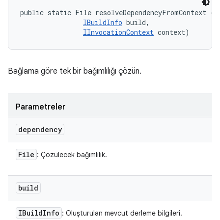
public static File resolveDependencyFromContext (Fi
IBuildInfo
 build, 

IInvocationContext
 context)
Bağlama göre tek bir bağımlılığı çözün.
Parametreler
dependency
File
: Çözülecek bağımlılık.
build
IBuild
Info
: Oluşturulan mevcut derleme bilgileri.