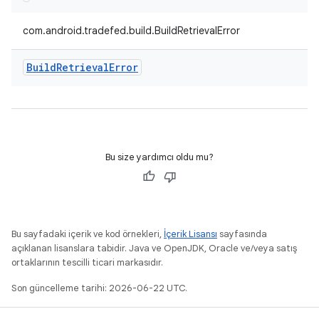
com.android.tradefed.build.BuildRetrievalError
Build
Retrieval
Error
Bu size yardımcı oldu mu?
Bu sayfadaki içerik ve kod örnekleri,
İçerik Lisansı
sayfasında
açıklanan lisanslara tabidir. Java ve OpenJDK, Oracle ve/veya satış
ortaklarının tescilli ticari markasıdır.
Son güncelleme tarihi: 2026-06-22 UTC.