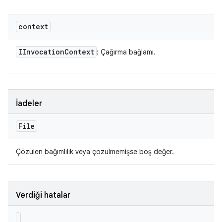
context
IInvocation
Context
: Çağırma bağlamı.
İadeler
File
Çözülen bağımlılık veya çözülmemişse boş değer.
Verdiği hatalar