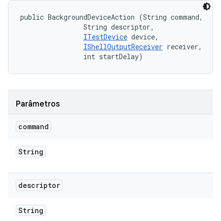
public BackgroundDeviceAction (String command, 

                String descriptor, 

ITestDevice
 device, 

IShellOutputReceiver
 receiver, 

                int startDelay)
Parâmetros
command
String
descriptor
String