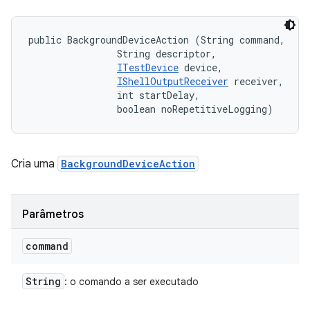
public BackgroundDeviceAction (String command, 

                String descriptor, 

ITestDevice
 device, 

IShellOutputReceiver
 receiver, 

                int startDelay, 

                boolean noRepetitiveLogging)
Cria uma
BackgroundDeviceAction
Parâmetros
command
String
: o comando a ser executado