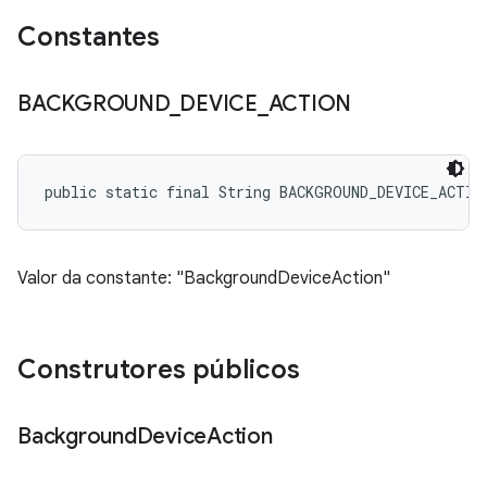
Constantes
BACKGROUND
_
DEVICE
_
ACTION
public static final String BACKGROUND_DEVICE_ACTIO
Valor da constante: "BackgroundDeviceAction"
Construtores públicos
Background
Device
Action