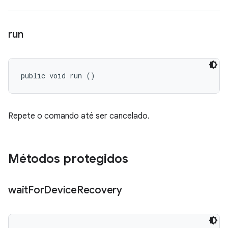
run
public void run ()
Repete o comando até ser cancelado.
Métodos protegidos
wait
For
Device
Recovery