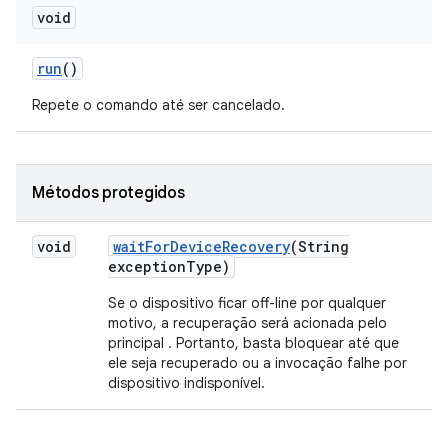
void
run
()
Repete o comando até ser cancelado.
Métodos protegidos
void
wait
For
Device
Recovery
(String
exception
Type)
Se o dispositivo ficar off-line por qualquer
motivo, a recuperação será acionada pelo
principal . Portanto, basta bloquear até que
ele seja recuperado ou a invocação falhe por
dispositivo indisponível.