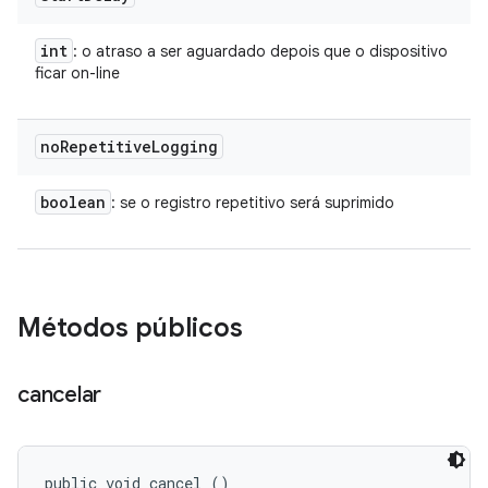
int
: o atraso a ser aguardado depois que o dispositivo
ficar on-line
no
Repetitive
Logging
boolean
: se o registro repetitivo será suprimido
Métodos públicos
cancelar
public void cancel ()