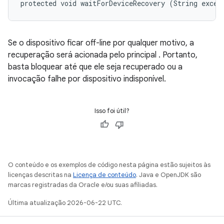
protected void waitForDeviceRecovery (String excep
Se o dispositivo ficar off-line por qualquer motivo, a
recuperação será acionada pelo principal . Portanto,
basta bloquear até que ele seja recuperado ou a
invocação falhe por dispositivo indisponível.
Isso foi útil?
O conteúdo e os exemplos de código nesta página estão sujeitos às
licenças descritas na
Licença de conteúdo
. Java e OpenJDK são
marcas registradas da Oracle e/ou suas afiliadas.
Última atualização 2026-06-22 UTC.