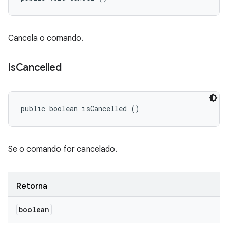
Cancela o comando.
is
Cancelled
public boolean isCancelled ()
Se o comando for cancelado.
Retorna
boolean