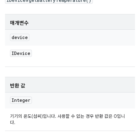
IDevice#getBatteryTemperature()
매개변수
device
IDevice
반환 값
Integer
기기의 온도(섭씨)입니다. 사용할 수 없는 경우 반환 값은 0입니
다.