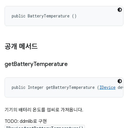
public BatteryTemperature ()
공개 메서드
get
Battery
Temperature
public Integer getBatteryTemperature (
IDevice
 devi
기기의 배터리 온도를 섭씨로 가져옵니다.
TODO: ddmlib로 구현