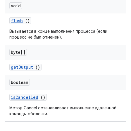
void
flush
()
Вызывается в конце выполнения процесса (если
процесс не был отменен).
byte[]
get
Output
()
boolean
is
Cancelled
()
Метод Cancel останавливает выполнение удаленной
команды оболочки.