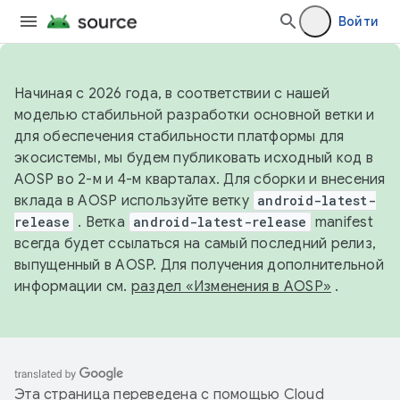
Войти
Начиная с 2026 года, в соответствии с нашей
моделью стабильной разработки основной ветки и
для обеспечения стабильности платформы для
экосистемы, мы будем публиковать исходный код в
AOSP во 2-м и 4-м кварталах. Для сборки и внесения
вклада в AOSP используйте ветку
android-latest-
release
. Ветка
android-latest-release
manifest
всегда будет ссылаться на самый последний релиз,
выпущенный в AOSP. Для получения дополнительной
информации см.
раздел «Изменения в AOSP»
.
Эта страница переведена с помощью
Cloud