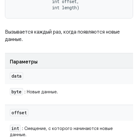
                int offset, 

                int length)
Вызывается каждый раз, когда появляются новые
данные.
Параметры
data
byte
: Новые данные.
offset
int
: Смещение, с которого начинаются новые
данные.