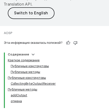
Translation API
.
AOSP
Эта информация оказалась полезной?
Содержание
Краткое содержание
Публичные конструкторы
Публичные методы
Публичные конструкторы
CollectingByteOutputReceiver
Публичные методы
addOutput
отмена