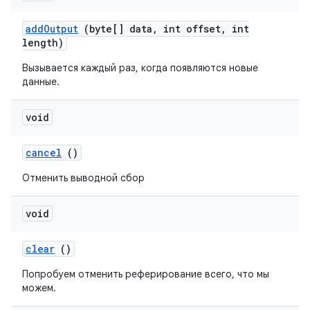
add
Output
(byte[] data
,
int offset
,
int
length)
Вызывается каждый раз, когда появляются новые
данные.
void
cancel
()
Отменить выводной сбор
void
clear
()
Попробуем отменить реферирование всего, что мы
можем.