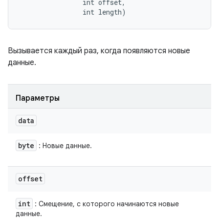
                int offset, 

                int length)
Вызывается каждый раз, когда появляются новые
данные.
Параметры
data
byte
: Новые данные.
offset
int
: Смещение, с которого начинаются новые
данные.