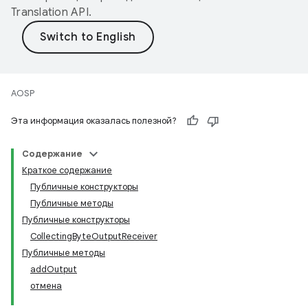
Translation API
.
AOSP
Эта информация оказалась полезной?
Содержание
Краткое содержание
Публичные конструкторы
Публичные методы
Публичные конструкторы
CollectingByteOutputReceiver
Публичные методы
addOutput
отмена