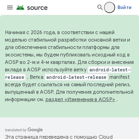
Войти
Начиная с 2026 года, в соответствии с нашей
моделью стабильной разработки основной ветки и
для обеспечения стабильности платформы для
экосистемы, мы будем публиковать исходный код в
AOSP во 2-м и 4-м кварталах. Для сборки и внесения
вклада в AOSP используйте ветку
android-latest-
release
. Ветка
android-latest-release
manifest
всегда будет ссылаться на самый последний релиз,
выпущенный в AOSP. Для получения дополнительной
информации см.
раздел «Изменения в AOSP»
.
Эта страница переведена с помощью
Cloud