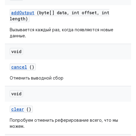
add
Output
(byte[] data
,
int offset
,
int
length)
Вызывается каждый раз, когда появляются новые
данные.
void
cancel
()
Отменить выводной сбор
void
clear
()
Попробуем отменить реферирование всего, что мы
можем.