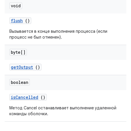
void
flush
()
Вызывается в конце выполнения процесса (если
процесс не был отменен).
byte[]
get
Output
()
boolean
is
Cancelled
()
Метод Cancel останавливает выполнение удаленной
команды оболочки.