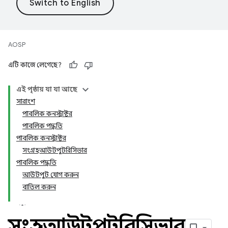
AOSP
এটি কাজে লেগেছে?
এই পৃষ্ঠায় যা যা আছে
সারাংশ
পাবলিক কনস্ট্রাক্টর
পাবলিক পদ্ধতি
পাবলিক কনস্ট্রাক্টর
সংগ্রহআউটপুটরিসিভার
পাবলিক পদ্ধতি
আউটপুট যোগ করুন
বাতিল করুন
সংগ্রহআউটপুটরিসিভার