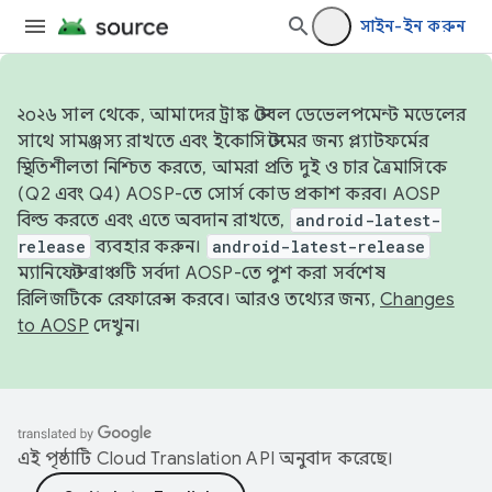
সাইন-ইন করুন
২০২৬ সাল থেকে, আমাদের ট্রাঙ্ক স্টেবল ডেভেলপমেন্ট মডেলের
সাথে সামঞ্জস্য রাখতে এবং ইকোসিস্টেমের জন্য প্ল্যাটফর্মের
স্থিতিশীলতা নিশ্চিত করতে, আমরা প্রতি দুই ও চার ত্রৈমাসিকে
(Q2 এবং Q4) AOSP-তে সোর্স কোড প্রকাশ করব। AOSP
বিল্ড করতে এবং এতে অবদান রাখতে,
android-latest-
release
ব্যবহার করুন।
android-latest-release
ম্যানিফেস্ট ব্রাঞ্চটি সর্বদা AOSP-তে পুশ করা সর্বশেষ
রিলিজটিকে রেফারেন্স করবে। আরও তথ্যের জন্য,
Changes
to AOSP
দেখুন।
এই পৃষ্ঠাটি
Cloud Translation API
অনুবাদ করেছে।