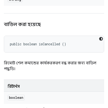
বাতিল করা হয়েছে
public boolean isCancelled ()
রিমোট শেল কমান্ডের কার্যকরকরণ বন্ধ করার জন্য বাতিল
পদ্ধতি।
রিটার্নস
boolean