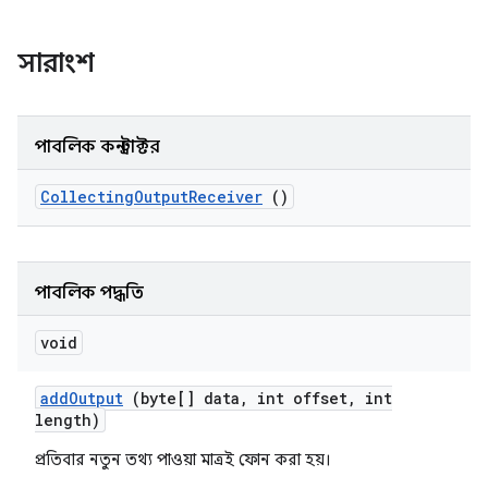
সারাংশ
পাবলিক কনস্ট্রাক্টর
Collecting
Output
Receiver
()
পাবলিক পদ্ধতি
void
add
Output
(byte[] data
,
int offset
,
int
length)
প্রতিবার নতুন তথ্য পাওয়া মাত্রই ফোন করা হয়।