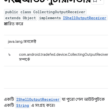
public class CollectingOutputReceiver
extends Object
implements
IShellOutputReceiver
প্রসারিত করে
java.lang.অবজেক্ট
↳
com.android.tradefed.device.CollectingOutputReciver
সম্পর্কে
একটি
IShellOutputReceiver
যা পুরো শেল আউটপুটকে
একটি
String
এ সংগ্রহ করে।