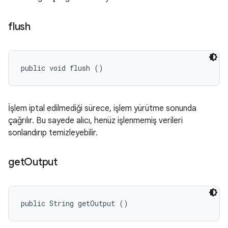
flush
public void flush ()
İşlem iptal edilmediği sürece, işlem yürütme sonunda
çağrılır. Bu sayede alıcı, henüz işlenmemiş verileri
sonlandırıp temizleyebilir.
get
Output
public String getOutput ()