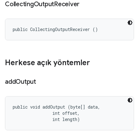
Collecting
Output
Receiver
public CollectingOutputReceiver ()
Herkese açık yöntemler
add
Output
public void addOutput (byte[] data, 

                int offset, 

                int length)