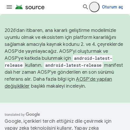
Oturum aç
2026'dan itibaren, ana kararlı geliştirme modelimizle
uyumlu olmak ve ekosistem için platform kararlılığını
sağlamak amacıyla kaynak kodunu 2. ve 4. çeyreklerde
AOSP'de yayınlayacağız. AOSP'yi oluşturmak ve
AOSP'ye katkıda bulunmak için
android-latest-
release
kullanın.
android-latest-release
manifest
dalı her zaman AOSP'ye gönderilen en son sürümü
referans alır. Daha fazla bilgi için
AOSP'de yapılan
değişiklikler
başlıklı makaleyi inceleyin.
Google, içerikleri tercih ettiğiniz dile çevirmek için
yapay zeka teknolojisini kullanır. Yapay zeka