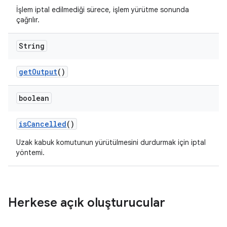
İşlem iptal edilmediği sürece, işlem yürütme sonunda
çağrılır.
String
get
Output
()
boolean
is
Cancelled
()
Uzak kabuk komutunun yürütülmesini durdurmak için iptal
yöntemi.
Herkese açık oluşturucular