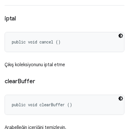
iptal
public void cancel ()
Çıkış koleksiyonunu iptal etme
clear
Buffer
public void clearBuffer ()
Arabelleğin içeriğini temizleyin.