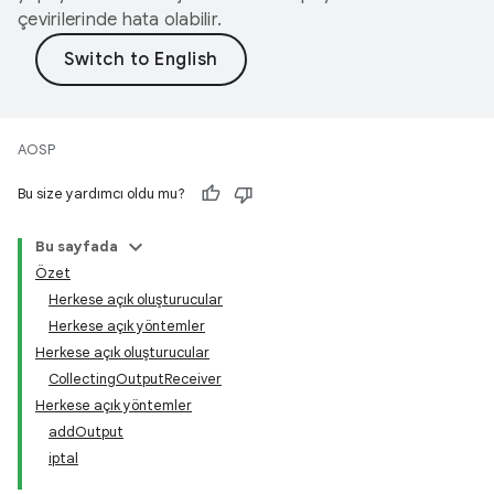
çevirilerinde hata olabilir.
AOSP
Bu size yardımcı oldu mu?
Bu sayfada
Özet
Herkese açık oluşturucular
Herkese açık yöntemler
Herkese açık oluşturucular
CollectingOutputReceiver
Herkese açık yöntemler
addOutput
iptal