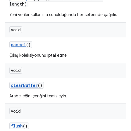
length)
Yeni veriler kullanıma sunulduğunda her seferinde çağrılır.
void
cancel
()
Çıkış koleksiyonunu iptal etme
void
clear
Buffer
()
Arabelleğin içeriğini temizleyin.
void
flush
()