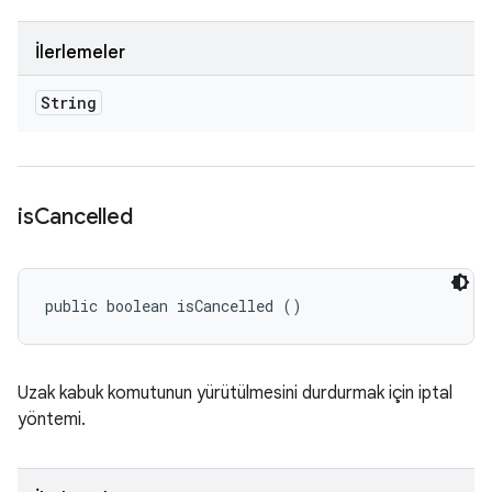
İlerlemeler
String
is
Cancelled
public boolean isCancelled ()
Uzak kabuk komutunun yürütülmesini durdurmak için iptal
yöntemi.