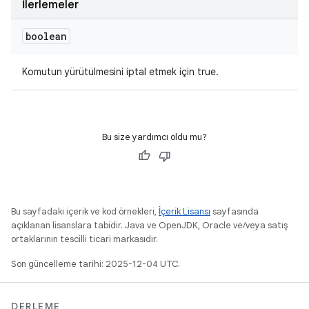
İlerlemeler
boolean
Komutun yürütülmesini iptal etmek için true.
Bu size yardımcı oldu mu?
Bu sayfadaki içerik ve kod örnekleri,
İçerik Lisansı
sayfasında
açıklanan lisanslara tabidir. Java ve OpenJDK, Oracle ve/veya satış
ortaklarının tescilli ticari markasıdır.
Son güncelleme tarihi: 2025-12-04 UTC.
DERLEME